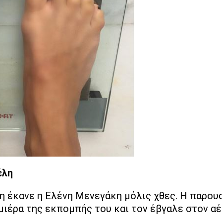
έλη
η έκανε η Ελένη Μενεγάκη μόλις χθες. Η παρου
μιέρα της εκπομπής του και τον έβγαλε στον αέ