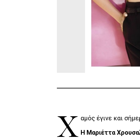
Χαμός έγινε και σήμε
H Μαριέττα Χρουσαλ