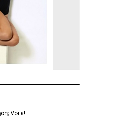
η; Voila!