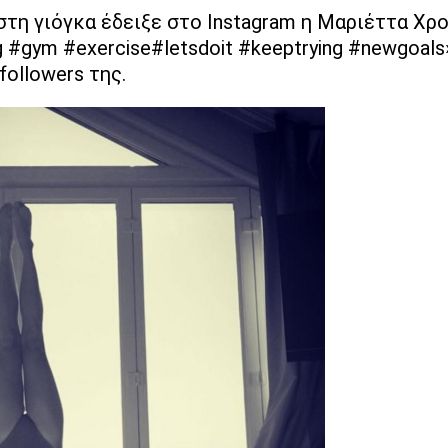
στη γιόγκα έδειξε στο Instagram η Μαριέττα Χρ
 #gym #exercise#letsdoit #keeptrying #newgoal
followers της.