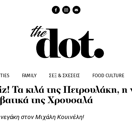
TIES
FAMILY
ΣΕΞ & ΣΧΕΣΕΙΣ
FOOD CULTURE
z! Τα κιλά της Πετρουλάκη, η 
βατικά της Χρουσαλά
νεγάκη στον Μιχάλη Κουινέλη!