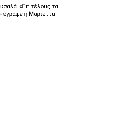
ουσαλά. «Επιτέλους τα
s» έγραψε η Μαριέττα