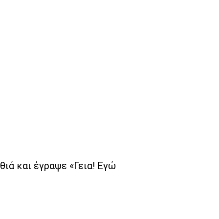
θιά και έγραψε «Γεια! Εγώ