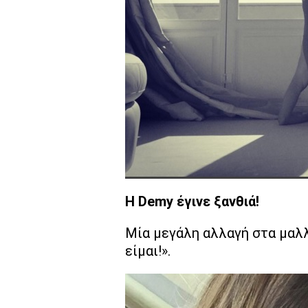
Η Demy έγινε ξανθιά!
Μία μεγάλη αλλαγή στα μαλλι
είμαι!».