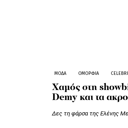
CELEBRITIES
HOT STORIES
ΜΟΔΑ
ΟΜΟΡΦΙΑ
CELEBRI
Χαμός στη showbi
Demy και τα ακρο
Δες τη φάρσα της Ελένης Με