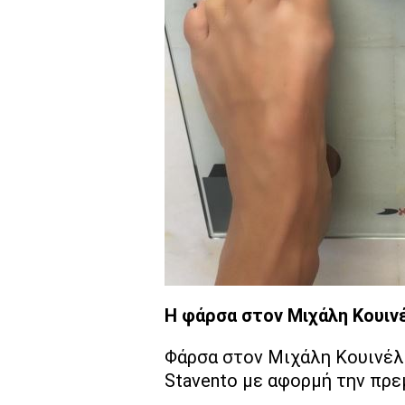
Η φάρσα στον Μιχάλη Κουιν
Φάρσα στον Μιχάλη Κουινέλ
Stavento με αφορμή την πρε