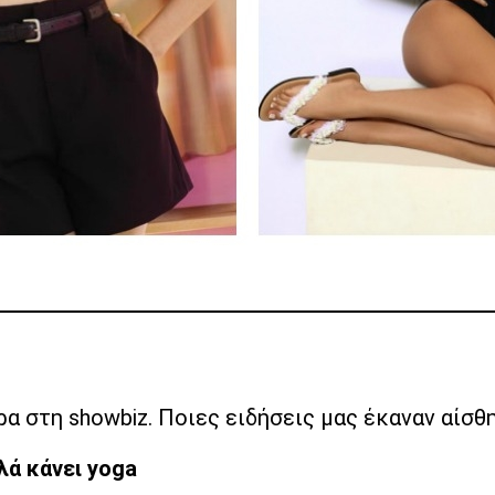
ρα στη showbiz. Ποιες ειδήσεις μας έκαναν αίσθησ
ά κάνει yoga