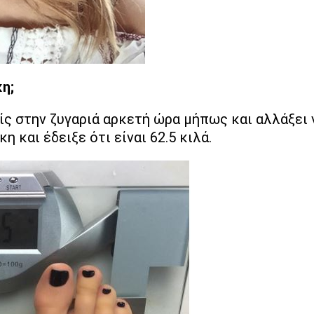
κη;
ίς στην ζυγαριά αρκετή ώρα μήπως και αλλάξει 
η και έδειξε ότι είναι 62.5 κιλά.