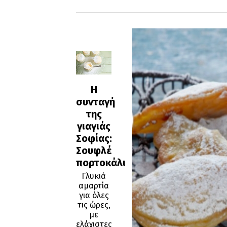
Η
συνταγή
της
γιαγιάς
Σοφίας:
Σουφλέ
πορτοκάλι
Γλυκιά
αμαρτία
για όλες
τις ώρες,
με
ελάχιστες