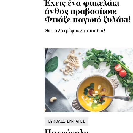
Έχεις ένα φακελάκι
άνθος αραβοσίτου;
Φτιάξε παγωτό ξυλάκι!
Θα το λατρέψουν τα παιδιά!
ΕΥΚΟΛΕΣ ΣΥΝΤΑΓΕΣ