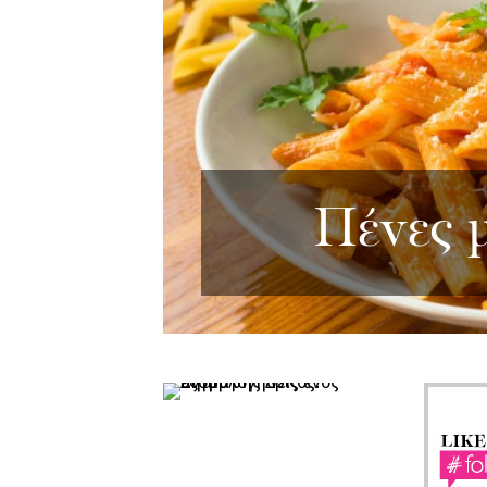
Πένες 