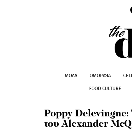
CELEBRITIES
HOT STORIES
ΜΟΔΑ
ΟΜΟΡΦΙΑ
CEL
FOOD CULTURE
Poppy Delevingne: 
του Alexander Mc