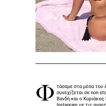
Φτάσαμε στα μέσα του Αυγούστου αλλά το καλοκαίρι
συνεχίζεται σε non st
Βανδή και ο Κυριάκος
Instagram με τις αναρ