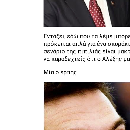
Εντάξει, εδώ που τα λέμε μπορεί
πρόκειται απλά για ένα σπυράκι
σενάριο της πιπιλιάς είναι μακ
να παραδεχτείς ότι ο Αλέξης μα
Μία ο έρπης...