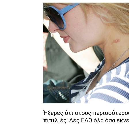
Ήξερες ότι στους περισσότερου
πιπιλιές; Δες
ΕΔΩ
όλα όσα εκνε