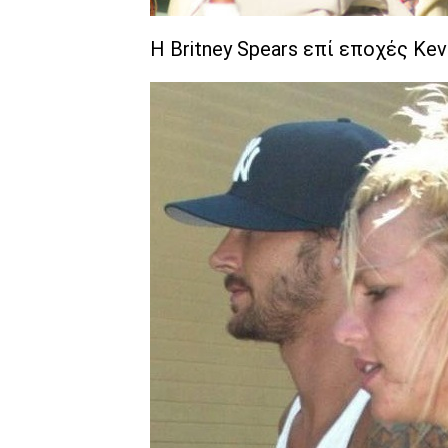
H Britney Spears επί εποχές Kevi