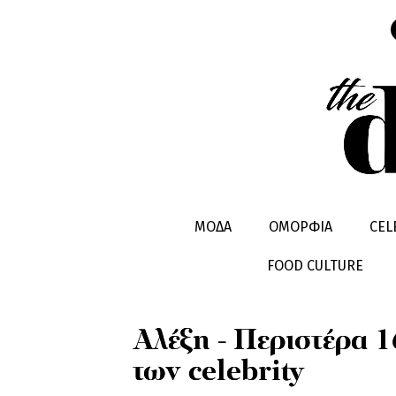
ΕΙΔΗΣΕΙΣ
ΜΟΔΑ
ΟΜΟΡΦΙΑ
CEL
FOOD CULTURE
Αλέξη - Περιστέρα 1
των celebrity