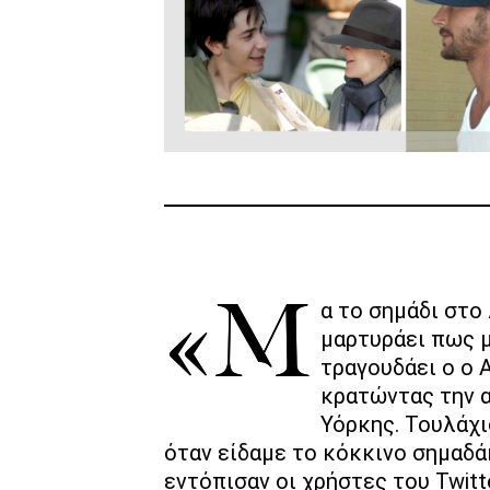
«Μα το σημάδι στο λαιμό μου από τα φιλιά σου, θα
μαρτυράει πως μ
τραγουδάει ο ο 
κρατώντας την α
Υόρκης. Τουλάχι
όταν είδαμε το κόκκινο σημαδ
εντόπισαν οι χρήστες του Twitt