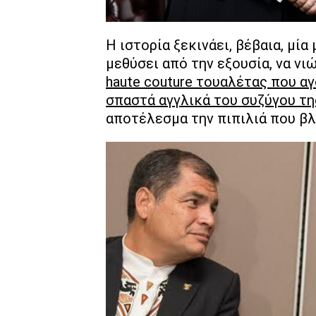
Η ιστορία ξεκινάει, βέβαια, μία
μεθύσει από την εξουσία, να νι
haute couture τουαλέτας που α
σπαστά αγγλικά του συζύγου τη
αποτέλεσμα την πιπιλιά που β