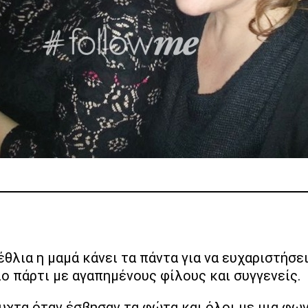
ο πάρτι με αγαπημένους φίλους και συγγενείς.
υχτα όταν έσβησαν τα φώτα και όλοι με μια φω