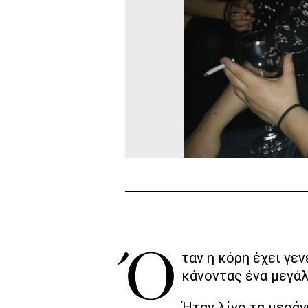
Όταν η κόρη έχει γενέθλια η μαμά κάνει τα πάντα για να ευχαριστήσει το μονάκριβο της πλάσμα,
κάνοντας ένα μεγάλ
Ήταν λίγο τα μεσάν