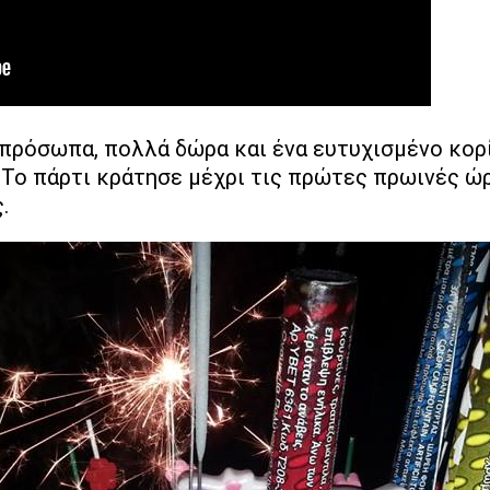
πρόσωπα, πολλά δώρα και ένα ευτυχισμένο κορί
Το πάρτι κράτησε μέχρι τις πρώτες πρωινές ώρε
.