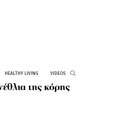
HEALTHY LIVING
VIDEOS
νέθλια της κόρης