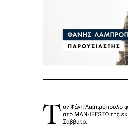
Τον Φάνη Λαμπρόπουλο φιλοξένησε ο Θανάσης Αναγνωστόπουλος
στο MAN-IFESTO της εκ
Σάββατο.