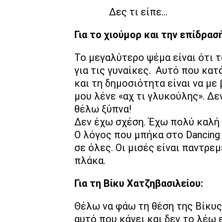
Δες τι είπε…
Για το χιούμορ και την επίδρασ
Το μεγαλύτερο ψέμα είναι ότι 
για τις γυναίκες. Αυτό που κατά
και τη δημοσιότητα είναι να με
μου λένε «αχ τι γλυκούλης». Δε
θέλω ξύπνα!
Δεν έχω σχέση. Έχω πολύ καλή 
Ο λόγος που μπήκα στο Dancing 
σε όλες. Οι μισές είναι παντρε
πλάκα.
Για τη Βίκυ Χατζηβασιλείου:
Θέλω να φάω τη θέση της Βίκυς
αυτό που κάνει και δεν το λέω 