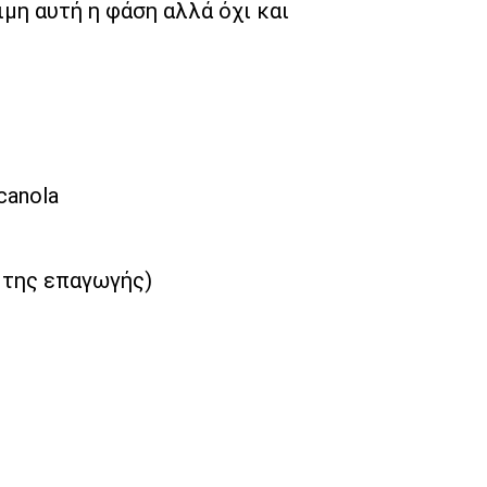
ιμη αυτή η φάση αλλά όχι και
canola
η της επαγωγής)