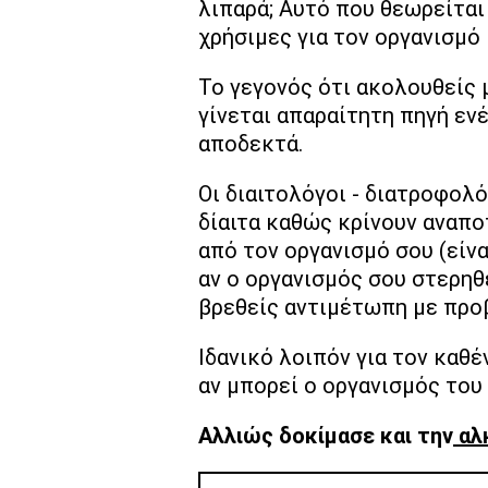
λιπαρά; Αυτό που θεωρείται 
χρήσιμες για τον οργανισμό 
Το γεγονός ότι ακολουθείς 
γίνεται απαραίτητη πηγή εν
αποδεκτά.
Οι διαιτολόγοι - διατροφολ
δίαιτα καθώς κρίνουν αναπο
από τον οργανισμό σου (είνα
αν ο οργανισμός σου στερηθ
βρεθείς αντιμέτωπη με προ
Ιδανικό λοιπόν για τον καθέν
αν μπορεί ο οργανισμός του 
Αλλιώς δοκίμασε και την
αλκ