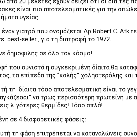
νω από 20 μελέτες έχουν δείξει ότι οι δίαιτες 
ακες είναι πιο αποτελεσματικές για την απώλε
ήματα υγείας.
ό έναν γιατρό που ονομάζεται Δρ Robert C. Atkin
ε best-seller , για τη διατροφή το 1972.
γινε δημοφιλής σε όλο τον κόσμο!
φή που συνιστά η συγκεκριμένη δίαιτα θα καταφ
ος, τα επίπεδα της “καλής” χοληστερόλης και 
τή τη δίαιτα τόσο αποτελεσματική είναι το γεγ
αγκάζεσαι” να τρως περισσότερη πρωτεΐνη με 
εις λιγότερες θερμίδες! Τόσο απλά!
μένη σε 4 διαφορετικές φάσεις:
υτή τη φάση επιτρέπεται να καταναλώνεις συνο