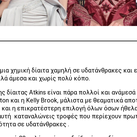
 μια χημική δίαιτα χαμηλή σε υδατάνθρακες και ε
ιλά άμεσα και χωρίς πολύ κόπο.
ς δίαιτας Atkins είναι πάρα πολλοί και ανάμεσά
ston και η Kelly Brook, μάλιστα με θεαματικά απ
ς και η επικρατέστερη επιλογή όλων όσων ήθελα
 αυτή καταναλώνεις τροφές που περίεχουν πρωτ
ότητα σε υδατάνθρακες .