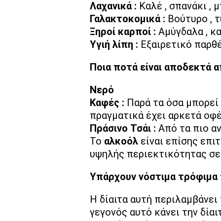
Λαχανικά :
Καλέ , σπανάκι , 
Γαλακτοκομικά :
Βούτυρο , τ
Ξηροί καρποί :
Αμύγδαλα , κα
Υγιή λίπη :
Εξαιρετικό παρθέν
Ποια ποτά είναι αποδεκτά απ
Νερό
Καφές :
Παρά τα όσα μπορεί 
πραγματικά έχει αρκετά οφέ
Πράσινο Τσάι :
Από τα πιο αν
Το
αλκοόλ
είναι επίσης επι
υψηλής περιεκτικότητας σε 
Υπάρχουν νόστιμα τρόφιμα π
Η δίαιτα αυτή περιλαμβάνει 
γεγονός αυτό κάνει την δία