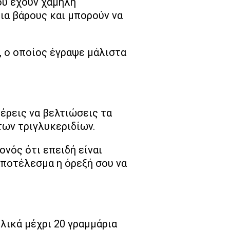
που έχουν χαμηλή
ια βάρους και μπορούν να
s, ο οποίος έγραψε μάλιστα
έρεις να βελτιώσεις τα
των τριγλυκεριδίων.
ονός ότι επειδή είναι
αποτέλεσμα η όρεξή σου να
λικά μέχρι 20 γραμμάρια