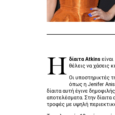
Η
δίαιτα Atkins
είναι
θέλεις να χάσεις κ
Οι υποστηρικτές τη
όπως η Jenifer Ani
δίαιτα αυτή έγινε δημοφιλή
αποτελέσματα. Στην δίαιτα
τροφές με υψηλή περιεκτικ