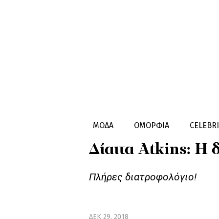
HEALTHY LIVING
ΔΙΑΙΤΑ
ΜΟΔΑ
ΟΜΟΡΦΙΑ
CELEBRI
Δίαιτα Atkins: Η 
Πλήρες διατροφολόγιο!
ΔΕΚ 29, 2018