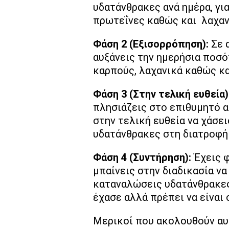
υδατάνθρακες ανά ημέρα, για
πρωτεΐνες καθώς και λαχαν
Φάση 2 (Εξισορρόπηση):
Σε 
αυξάνεις την ημερήσια ποσ
καρπούς, λαχανικά καθώς κ
Φάση 3 (Στην τελική ευθεία)
πλησιάζεις στο επιθυμητό α
στην τελική ευθεία να χάσε
υδατάνθρακες στη διατροφή
Φάση 4 (Συντήρηση):
Έχεις 
μπαίνεις στην διαδικασία να
καταναλώσεις
υδατάνθρακες
έχασε αλλά πρέπει να είναι 
Μερικοί που ακολουθούν αυτ