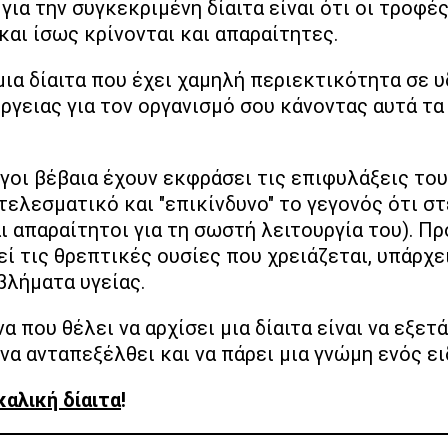
για την συγκεκριμένη δίαιτα είναι ότι οι τροφέ
και ίσως κρίνονται και απαραίτητες.
μια δίαιτα που έχει χαμηλή περιεκτικότητα σε υ
έργειας για τον οργανισμό σου κάνοντας αυτά τ
όγοι βέβαια έχουν εκφράσει τις επιφυλάξεις του
τελεσματικό και "επικίνδυνο" το γεγονός ότι σ
ι απαραίτητοι για τη σωστή λειτουργία του). Πρ
εί τις θρεπτικές ουσίες που χρειάζεται, υπάρχ
βλήματα υγείας.
α που θέλει να αρχίσει μια δίαιτα είναι να εξετά
να ανταπεξέλθει και να πάρει μια γνώμη ενός ει
αλική δίαιτα
!