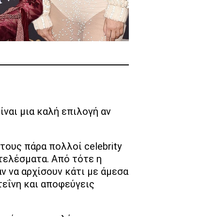
ίναι μια καλή επιλογή αν
 τους πάρα πολλοί celebrity
οτελέσματα. Από τότε η
ν να αρχίσουν κάτι με άμεσα
εΐνη και αποφεύγεις