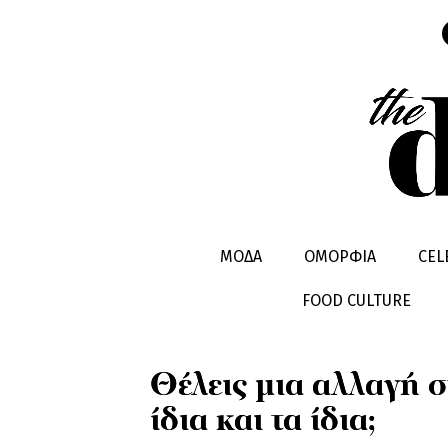
HEALTHY LIVING
INSPIRATION
ΜΟΔΑ
ΟΜΟΡΦΙΑ
CEL
FOOD CULTURE
Θέλεις μια αλλαγή 
ίδια και τα ίδια;