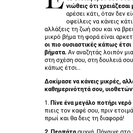
Είσαι σε περίεργο mood τελευταία... Βαριέσαι συχνά, έχεις χάσει
νιώθεις ότι χρειάζεσαι
αρέσει κάτι, όταν δεν ε
οφείλεις να κάνεις κάτι
αλλάξεις τη ζωή σου και να βρε
μικρό βήμα τη φορά είναι αρκε
οι πιο ουσιαστικές κάπως έτσι 
βήματα.
Αν αναζητάς λοιπόν μια
στη σχέση σου, στη δουλειά σου
κάπως έτσι...
Δοκίμασε να κάνεις μικρές, αλ
καθημερινότητά σου, υιοθετώντ
1.
Πίνε ένα μεγάλο ποτήρι νερό
πιεις τον καφέ σου, πριν ετοιμ
πρωί και θα δεις τη διαφορά!
2. Περπάτα
συχνά. Πήγαινε στο 