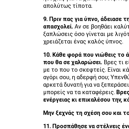
απολύτως τίποτα.
9. Πριν πας για ύπνο, άδειασε 
απασχολεί.
Αν σε βοηθάει καλύτ
ξαπλώσεις όσο γίνεται με λιγότ
χρειάζεται ένας καλός ύπνος.
10. Κάθε φορά που νιώθεις το 
που θα σε χαλαρώσει.
Βρες τι ε
με το που το σκεφτείς. Είναι κά
αγόρι σου, η αδερφή σου; Υπενθ
αρκετά δυνατή για να ξεπεράσει
μπορείς να τα καταφέρεις.
Βρες
ενέργειας κι επικαλέσου την, κ
Μην ξεχνάς τη σχέση σου και τ
11. Προσπάθησε να στέλνεις έν