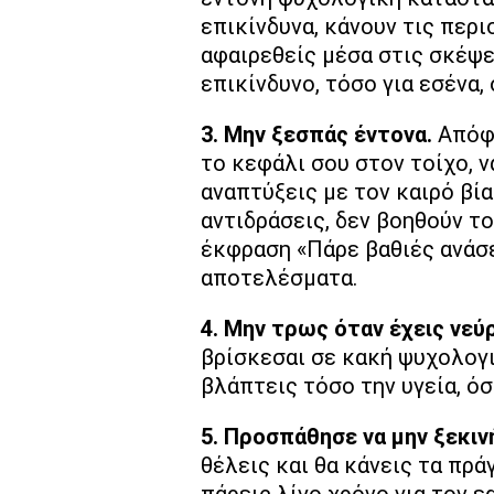
επικίνδυνα, κάνουν τις περ
αφαιρεθείς μέσα στις σκέψε
επικίνδυνο, τόσο για εσένα,
3. Μην ξεσπάς έντονα.
Απόφυ
το κεφάλι σου στον τοίχο, ν
αναπτύξεις με τον καιρό βί
αντιδράσεις, δεν βοηθούν το
έκφραση «Πάρε βαθιές ανάσε
αποτελέσματα.
4. Μην τρως όταν έχεις νεύ
βρίσκεσαι σε κακή ψυχολογι
βλάπτεις τόσο την υγεία, όσ
5. Προσπάθησε να μην ξεκιν
θέλεις και θα κάνεις τα πρ