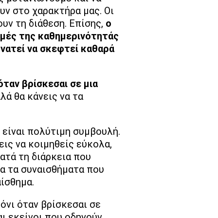
υν στο χαρακτήρα μας. Οι
ουν τη διάθεση. Επίσης,
ο
ιγμές της καθημερινότητάς
υνατεί να σκεφτεί καθαρά
όταν βρίσκεσαι σε μια
λά θα κάνεις να τα
 είναι πολύτιμη συμβουλή.
εις να κοιμηθείς εύκολα,
Κατά τη διάρκεια που
ρα τα συναισθήματα που
αίσθημα.
μόνι όταν βρίσκεσαι σε
αι εκείνοι που οδηγούν