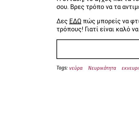
σου. Βρες τρόπο να τα αντιμ
Δες
ΕΔΩ
πώς μπορείς να φτι
τρόπους! Γιατί είναι καλό ν
Tags:
νεύρα
Νευρικότητα
εκνευρ