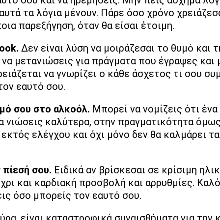
αυτό σου και να ηρεμήσεις. Μην πεις άσχημα λόγ
αυτά τα λόγια μένουν. Πάρε όσο χρόνο χρειάζεσ
οια παρεξήγηση, όταν θα είσαι έτοιμη.
book.
Δεν είναι λύση να μοιράζεσαι το θυμό και
να μετανιώσεις για πράγματα που έγραψες και
ειάζεται να γνωρίζει ο κάθε άσχετος τι σου συ
τον εαυτό σου.
υμό σου στο αλκοόλ.
Μπορεί να νομίζεις ότι ένα 
να νιώσεις καλύτερα, στην πραγματικότητα όμως
εκτός ελέγχου και όχι μόνο δεν θα καλμάρει τα 
ν πίεσή σου.
Ειδικά αν βρίσκεσαι σε κρίσιμη ηλικ
ρι και καρδιακή προσβολή και αρρυθμίες. Καλό 
εις όσο μπορείς τον εαυτό σου.
εύρα, είναι καταστροφικά συναισθήματα για την 