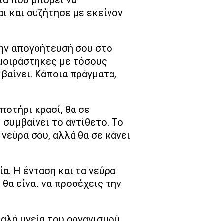
ια που μπορεί να
αι και συζήτησε με εκείνον
 την απογοήτευσή σου στο
 μοιράστηκες με τόσους
μβαίνει. Κάποια πράγματα,
ποτήρι κρασί, θα σε
 συμβαίνει το αντίθετο. Το
νεύρα σου, αλλά θα σε κάνει
ία. Η ένταση και τα νεύρα
θα είναι να προσέχεις την
καλή υγεία του οργανισμού