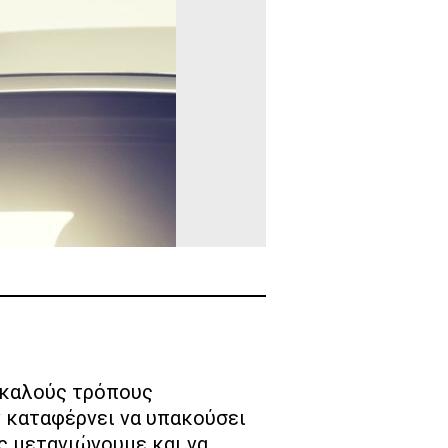
ν καταφέρνει να υπακούσει
ς μετανιώνουμε και να