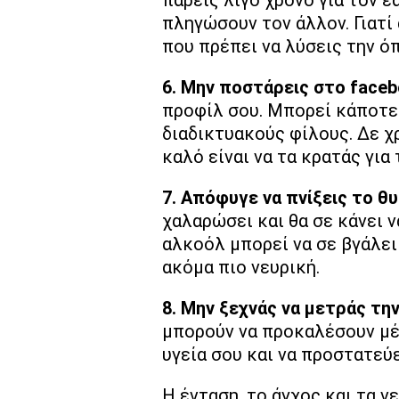
πάρεις λίγο χρόνο για τον ε
πληγώσουν τον άλλον. Γιατί 
που πρέπει να λύσεις την όπ
6. Μην ποστάρεις στο face
προφίλ σου. Μπορεί κάποτε 
διαδικτυακούς φίλους. Δε χρ
καλό είναι να τα κρατάς για 
7. Απόφυγε να πνίξεις το θ
χαλαρώσει και θα σε κάνει 
αλκοόλ μπορεί να σε βγάλει 
ακόμα πιο νευρική.
8. Μην ξεχνάς να μετράς τη
μπορούν να προκαλέσουν μέχ
υγεία σου και να προστατεύ
Η ένταση, το άγχος και τα ν