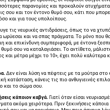
ισσότερες παρανομίες και προκαλούν ατυχήματα.
ις σου και τον έντονο θυμό σου, κάτι που μπορ
 όσο και για τους υπολοίπους.
γε τις νευρικές αντιδράσεις, όπως το να χτυπά
α ωρύεσαι και να σπας πράγματα. Το μόνο που θα
αιη και επικίνδυνη συμπεριφορά, με έντονα ξεσπ
 θυμό σου να καταλαγιάσει. Το αντίθετο, μάλιστα
ς και μέτρα μέχρι το 10», έχει πολύ καλύτερα κ
ρα.
Δεν είναι λύση να πέφτεις με τα μούτρα στο φ
κή κατάσταση, κάνεις τις πιο ανθυγιεινές επιλο
ο και το σώμα σου.
ήσεις κάποιον καβγά.
Γιατί όταν είσαι νευριασμέ
άγματα ακόμα χειρότερα. Πριν ξεκινήσεις κάποι