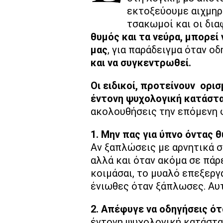
εκτοξεύουμε αιχμηρέ
τσακωμοί και οι δια
θυμός και τα νεύρα, μπορεί
μας
, για παράδειγμα όταν ο
και να συγκεντρωθεί.
Οι ειδικοί, προτείνουν ορι
έντονη ψυχολογική κατάστα
ακολουθήσεις την επόμενη φ
1. Μην πας για ύπνο όντας 
Αν ξαπλώσεις με αρνητικά συ
αλλά και όταν ακόμα σε πάρε
κοιμάσαι, το μυαλό επεξεργ
ένιωθες όταν ξάπλωσες. Αυτ
2. Απέφυγε να οδηγήσεις ότ
έντονη ψυχολογική κατάστασ