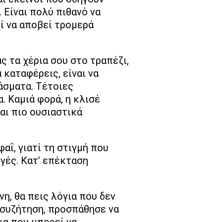
 Είναι πολύ πιθανό να
εί να αποβεί τρομερά
ς τα χέρια σου στο τραπέζι,
 καταφέρεις, είναι να
άσματα. Τέτοιες
. Καμιά φορά, η κλισέ
αι πιο ουσιαστικά
αΐ, γιατί τη στιγμή που
γές. Κατ’ επέκταση
νη, θα πεις λόγια που δεν
α συζήτηση, προσπάθησε να