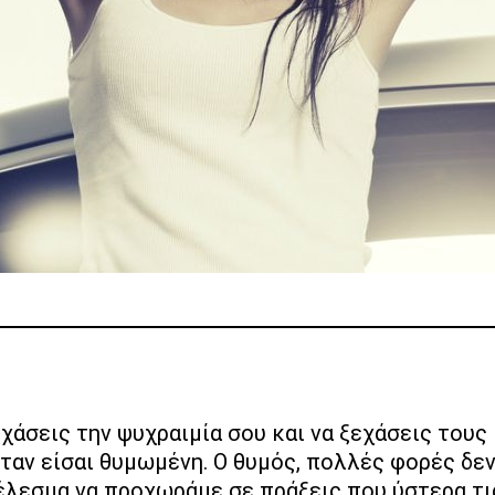
ταν είσαι θυμωμένη. Ο θυμός, πολλές φορές δε
έλεσμα να προχωράμε σε πράξεις που ύστερα τι