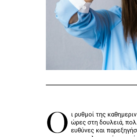
Οι ρυθμοί της καθημερινότητάς σου είναι ανεξέλεγκτοι. Πολλές
ώρες στη δουλειά, πολ
ευθύνες και παρεξηγήσ