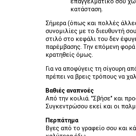
επαγγελματικό σου χώ
κατάσταση.
Σήμερα (όπως και πολλές άλλες
συνομιλίες με το διευθυντή σο
στιλό στο κεφάλι του δεν έφυγ
παρέμβασης. Την επόμενη φορά 
κρατηθείς όμως.
Για να αποφύγεις τη σίγουρη απ
πρέπει να βρεις τρόπους να χα
Βαθιές αναπνοές
Από την κοιλιά. "Σβήσε" και πρ
Συγκεντρώσου εκεί και οι παλμ
Περπάτημα
Βγες από το γραφείο σου και κά
καλύτερα έξω.