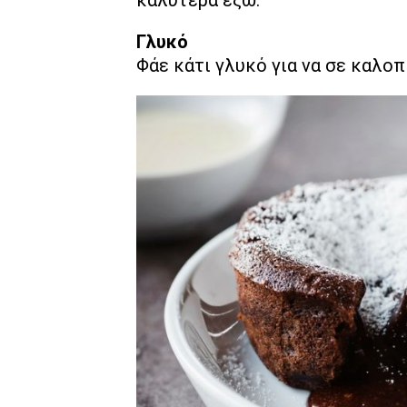
Γλυκό
Φάε κάτι γλυκό για να σε καλοπ