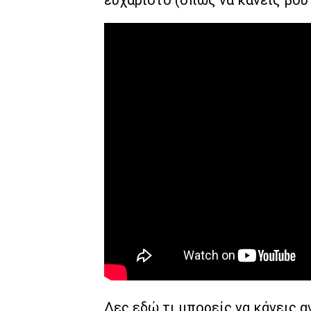
Δες εδώ
τι μπορείς να κάνεις 