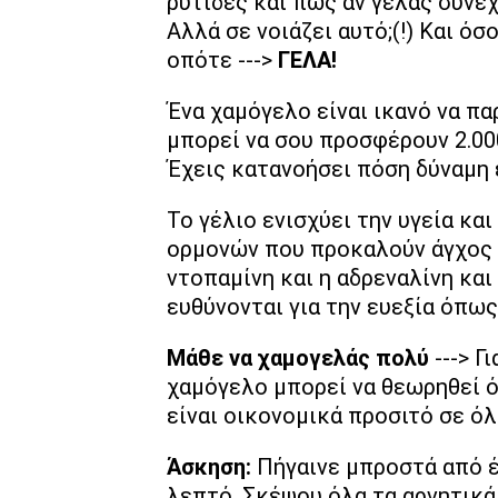
ρυτίδες και πως αν γελάς συνέχ
Αλλά σε νοιάζει αυτό;(!) Και όσο
οπότε --->
ΓΕΛΑ!
Ένα χαμόγελο είναι ικανό να π
μπορεί να σου προσφέρουν 2.00
Έχεις κατανοήσει πόση δύναμη 
Το γέλιο ενισχύει την υγεία κα
ορμονών που προκαλούν άγχος κ
ντοπαμίνη και η αδρεναλίνη και
ευθύνονται για την ευεξία όπως 
Μάθε να χαμογελάς πολύ
---> Γ
χαμόγελο μπορεί να θεωρηθεί ό
είναι οικονομικά προσιτό σε ό
Άσκηση:
Πήγαινε μπροστά από έ
λεπτό. Σκέψου όλα τα αρνητικά