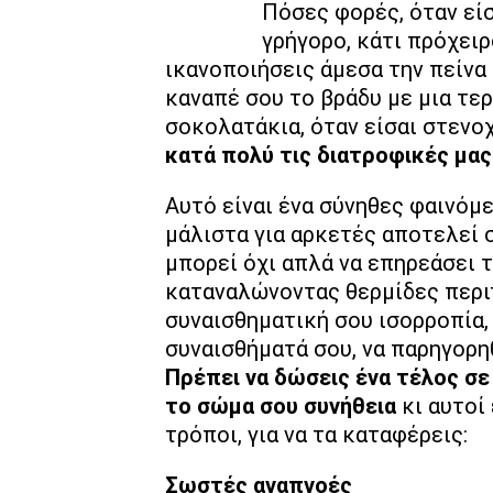
Πόσες φορές, όταν είσ
γρήγορο, κάτι πρόχειρο
ικανοποιήσεις άμεσα την πείνα
καναπέ σου το βράδυ με μια τ
σοκολατάκια, όταν είσαι στενο
κατά πολύ τις διατροφικές μας
Αυτό είναι ένα σύνηθες φαινόμε
μάλιστα για αρκετές αποτελεί σ
μπορεί όχι απλά να επηρεάσει τ
καταναλώνοντας θερμίδες περιτ
συναισθηματική σου ισορροπία, 
συναισθήματά σου, να παρηγορηθ
Πρέπει να δώσεις ένα τέλος σε
το σώμα σου συνήθεια
κι αυτοί
τρόποι, για να τα καταφέρεις:
Σωστές αναπνοές