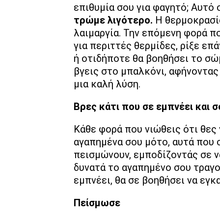
επιθυμία σου για φαγητό; Αυτό 
τρώμε λιγότερο.
Η θερμοκρασί
λαιμαργία. Την επόμενη φορά πο
για περιττές θερμίδες, ρίξε επ
ή οτιδήποτε θα βοηθήσει το σώμ
βγεις στο μπαλκόνι, αφήνοντας 
μια καλή λύση.
Βρες κάτι που σε εμπνέει και 
Κάθε φορά που νιώθεις ότι θες 
αγαπημένα σου μότο, αυτά που 
πεισμώνουν, εμποδίζοντάς σε ν
δυνατά το αγαπημένο σου τραγού
εμπνέει, θα σε βοηθήσει να εγκ
Πείσμωσε