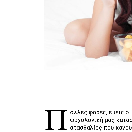
Πολλές φορές, εμείς οι γυναίκες, τρώμε, χωρίς να πεινάμε. Η
ψυχολογική μας κατάσ
ατασθαλίες που κάνου