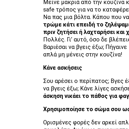
Μείνε μακριά από την κουζίνα κ
safe τρόπος για να το καταφέρει
Να πας μια βόλτα. Κάπου που να
τρώμε κάτι επειδή το ζηλέψαμε
πριν ζητήσει ή λαχταρήσει και 
Πολλές. Γι’ αυτό, όσο δε βλέπει
Βαριέσαι να βγεις έξω; Πήγαινε
απλά μη μένεις στην κουζίνα!
Κάνε ασκήσεις
Σου αρέσει ο περίπατος; Βγες έ
να βγεις έξω; Κάνε λίγες ασκήσε
άσκηση νικάει το πάθος για φα
Χρησιμοποίησε το σώμα σου ως
Ορισμένες φορές δεν αρκεί απλά