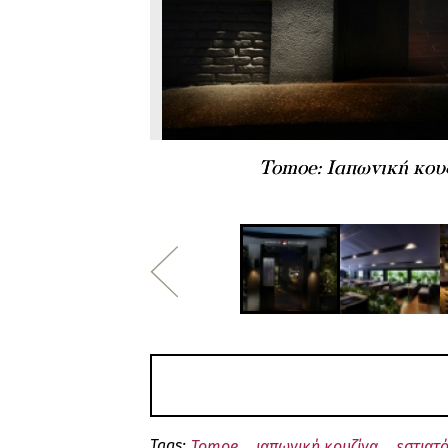
Tomoe: Ιαπωνική κουζ
Tags:
Tomoe
ιαπωνική κουζίνα
εστιατ