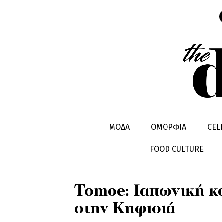
LIFESTYLE
EXODOS
ΣΥΝΤΑΓΕΣ & T
ΜΟΔΑ
ΟΜΟΡΦΙΑ
CEL
FOOD CULTURE
Tomoe: Ιαπωνική κο
στην Κηφισιά