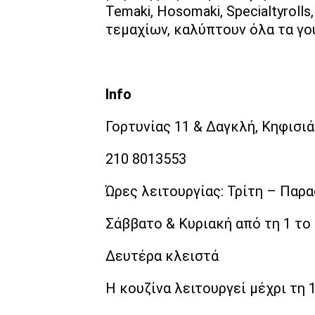
Temaki, Hosomaki, Specialtyrolls,
τεμαχίων, καλύπτουν όλα τα γού
Info
Γορτυνίας 11 & Δαγκλή, Κηφισιά
210 8013553
Ώρες λειτουργίας: Τρίτη – Παρ
Σάββατο & Κυριακή από τη 1 το
Δευτέρα κλειστά
H κουζίνα λειτουργεί μέχρι τη 