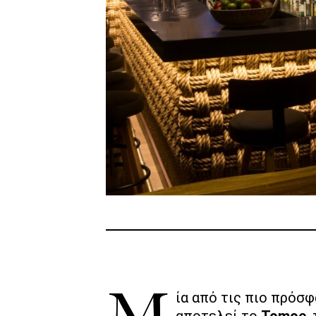
αποτελεί το
Tomoe
,