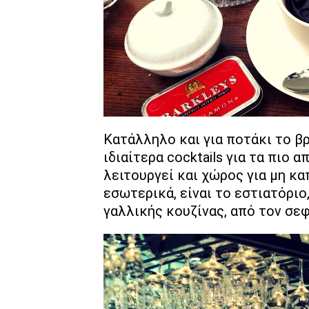
Κατάλληλο και για ποτάκι το β
ιδιαίτερα cocktails για τα πιο 
λειτουργεί και χώρος για μη καπ
εσωτερικά, είναι το εστιατόριο
γαλλικής κουζίνας, από τον σεφ