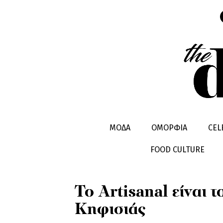
LIFESTYLE
EXODOS
ΜΟΔΑ
ΟΜΟΡΦΙΑ
CEL
FOOD CULTURE
To Artisanal είναι τ
Κηφισιάς