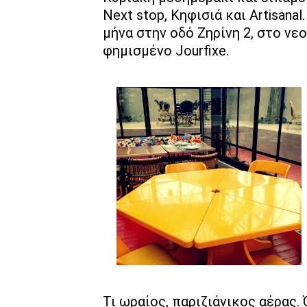
Next stop, Κηφισιά και Artisanal
μήνα στην οδό Ζηρίνη 2, στο ν
φημισμένο Jourfixe.
Τι ωραίος, παριζιάνικος αέρας. 