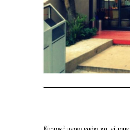
Κυριακή μεσημεράκι και είπαμε