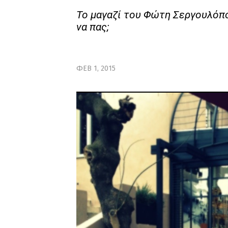
Το μαγαζί του Φώτη Σεργουλόπο
να πας;
ΦΕΒ 1, 2015