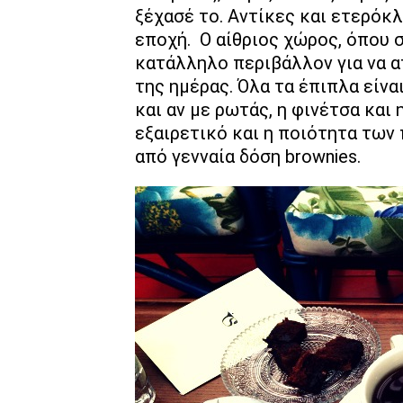
ξέχασέ το. Αντίκες και ετερόκλ
εποχή. Ο αίθριος χώρος, όπου σ
κατάλληλο περιβάλλον για να α
της ημέρας. Όλα τα έπιπλα είν
και αν με ρωτάς, η φινέτσα και 
εξαιρετικό και η ποιότητα των
από γενναία δόση brownies.