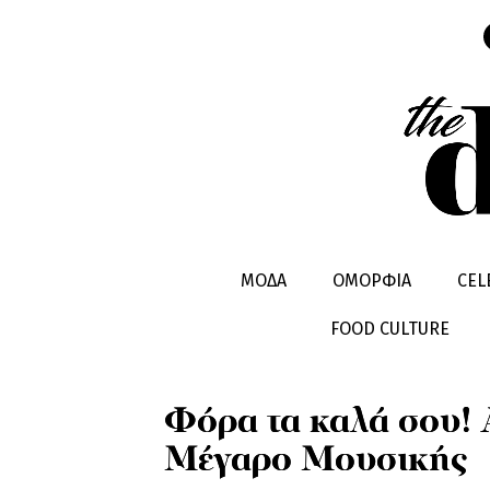
LIFESTYLE
EXODOS
ΜΟΔΑ
ΟΜΟΡΦΙΑ
CEL
FOOD CULTURE
Φόρα τα καλά σου! 
Μέγαρο Μουσικής