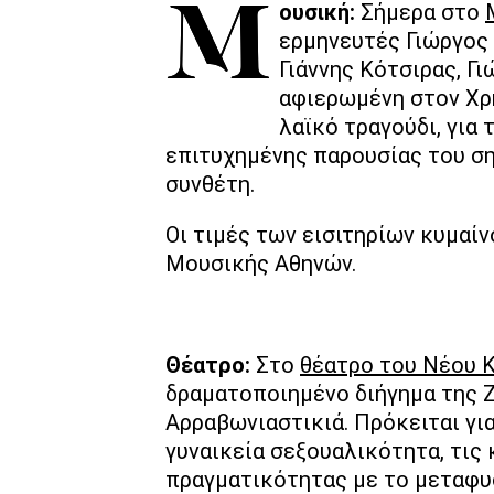
Μουσική:
Σήμερα στο
ερμηνευτές Γιώργος 
Γιάννης Κότσιρας, Γ
αφιερωμένη στον Χρ
λαϊκό τραγούδι, για 
επιτυχημένης παρουσίας του σ
συνθέτη.
Οι τιμές των εισιτηρίων κυμαίν
Μουσικής Αθηνών.
Θέατρο:
Στο
θέατρο του Νέου 
δραματοποιημένο διήγημα της Ζ
Αρραβωνιαστικιά. Πρόκειται για
γυναικεία σεξουαλικότητα, τις 
πραγματικότητας με το μεταφυ