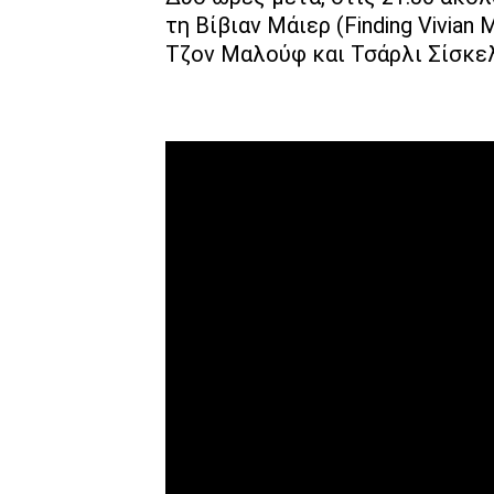
τη Βίβιαν Μάιερ (Finding Vivian
Τζον Μαλούφ και Τσάρλι Σίσκελ