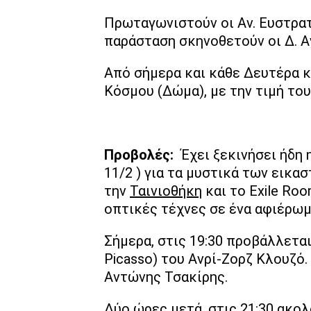
Πρωταγωνιστούν οι Αν. Ευστρατιά
παράσταση σκηνοθετούν οι Δ. Α
Από σήμερα και κάθε Δευτέρα κα
Κόσμου (Δώμα), με την τιμή του
Προβολές:
Έχει ξεκινήσει ήδη 
11/2 ) για τα μυστικά των εικ
την
Ταινιοθήκη
και το Exile Roo
οπτικές τέχνες σε ένα αφιέρωμ
Σήμερα, στις 19:30 προβάλλετα
Picasso) του Ανρί-Ζορζ Κλουζό
Αντώνης Τσακίρης.
Δύο ώρες μετά, στις 21:30 ακο