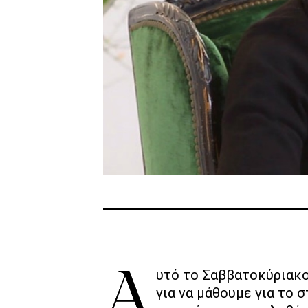
Αυτό το Σαββατοκύριακο καθόμαστε σπίτι και βλέπουμε Join Us,
για να μάθουμε για το σ