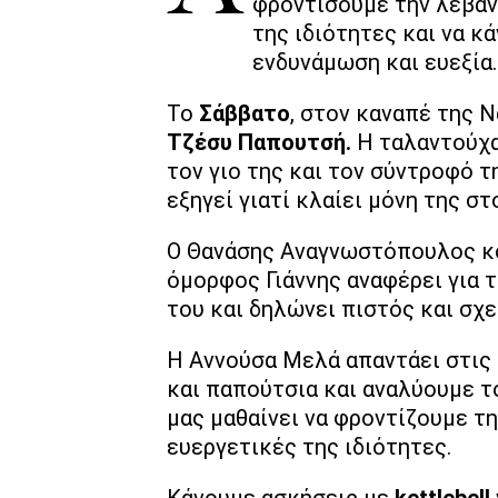
φροντίσουμε την λεβάν
της ιδιότητες και να κά
ενδυνάμωση και ευεξία.
Το
Σάββατο
, στον καναπέ της 
Τζέσυ Παπουτσή.
Η ταλαντούχα 
τον γιο της και τον σύντροφό τ
εξηγεί γιατί κλαίει μόνη της σ
Ο Θανάσης Αναγνωστόπουλος κου
όμορφος Γιάννης αναφέρει για τ
του και δηλώνει πιστός και σχε
Η Αννούσα Μελά απαντάει στις
και παπούτσια και αναλύουμε τ
μας μαθαίνει να φροντίζουμε τη
ευεργετικές της ιδιότητες.