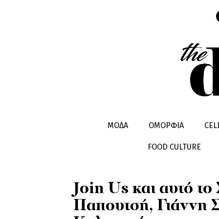
LIFESTYLE
TV MANIAC
ΜΟΔΑ
ΟΜΟΡΦΙΑ
CEL
FOOD CULTURE
Join Us και αυτό τ
Παπουτσή, Γιάννη 