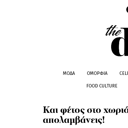
LIFESTYLE
TRAVEL
ΜΟΔΑ
ΟΜΟΡΦΙΑ
CEL
FOOD CULTURE
Και φέτος στο χωριό
απολαμβάνεις!