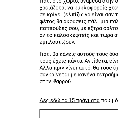
Γιατί στο χωριό, ανάμεσα στην ο
χρειάζεται να κυκλοφορείς χτεν
σε κρίνει (ελπίζω να είναι σαν τ
φέτος θα ακούσεις πάλι μια παλ
παππούδες σου, με έξτρα σάλτσε
αν το καλοσκεφτείς και τώρα α
εμπλουτίζουν.
Γιατί θα κάνεις αυτούς τους δύ
τους έχεις πάντα. Αντίθετα, είν
Αλλά πριν γίνει αυτό, θα τους έ
συγκρίνεται με κανένα τετραήμ
στην Ψαρρού.
Δες εδώ τα 15 πράγματα
που μό