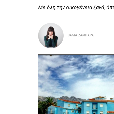
Με όλη την οικογένεια ξανά, όπ
ΒAΛΙΑ ΖΑΜΠAΡΑ