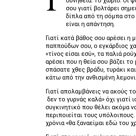
Γκρινιάζεις που τριανταρίζεις και ακόμα έχεις την ίδια πασχαλινή
συνήθεια. Το χωριό. Οι 
σου γιατί βολτάρει σημε
δίπλα από τη σόμπα στο Ξ
είναι η απάντηση.
Γιατί κατά βάθος σου αρέσει η 
παππούδων σου, ο εγκάρδιος χα
«τίνος είσαι εσύ», τα παλιά ρού
αρέσει που η θεία σου βάζει το
σπάσατε χθες βράδυ, τυράκι κα
κάτω από την ανθισμένη λεμονι
Γιατί απολαμβάνεις να ακούς το
δεν το γυρνάς καλά» όχι γιατί ι
συγκινητικό που θέλει ακόμα να
περιποιείται τους υπόλοιπους. 
χρόνια «θα ξαναείμαι εδώ του χρ