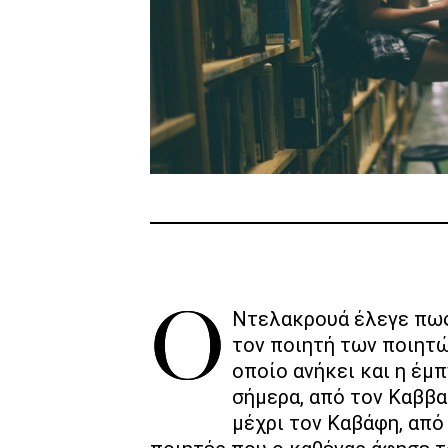
Ο Ντελακρουά έλεγε πως «δεν υπάρχει τέχνη χωρίς ποίηση». Από
τον ποιητή των ποιητώ
οποίο ανήκει και η έμ
σήμερα, από τον Καββα
μέχρι τον Καβάφη, από