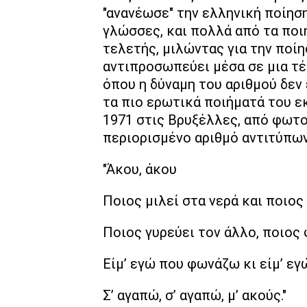
"ανανέωσε" την ελληνική ποίησ
γλώσσες, και πολλά από τα ποι
τελετής, μιλώντας για την ποίησ
αντιπροσωπεύει μέσα σε μια τέ
όπου η δύναμη του αριθμού δεν
τα πιο ερωτικά ποιήματά του ε
1971 στις Βρυξέλλες, από φωτο
περιορισμένο αριθμό αντιτύπων
"Άκου, άκου
Ποιος μιλεί στα νερά και ποιος
Ποιος γυρεύει τον άλλο, ποιος
Είμ’ εγώ που φωνάζω κι είμ’ εγ
Σ’ αγαπώ, σ’ αγαπώ, μ’ ακούς."