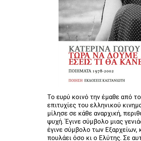
Το ευρύ κοινό την έμαθε από τ
επιτυχίες του ελληνικού κινημ
μίλησε σε κάθε αναρχική, περι
ψυχή. Έγινε σύμβολο μιας γενι
έγινε σύμβολο των Εξαρχείων, κ
πουλάει όσο κι ο Ελύτης. Σε αυ