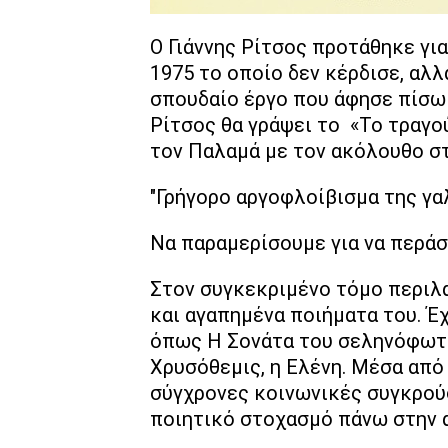
Ο Γιάννης Ρίτσος προτάθηκε γι
1975 το οποίο δεν κέρδισε, αλλ
σπουδαίο έργο που άφησε πίσω τ
Ρίτσος θα γράψει το «Το τραγο
τον Παλαμά με τον ακόλουθο στ
"Γρήγορο αργοφλοίβισμα της γα
Να παραμερίσουμε για να περάσ
Στον συγκεκριμένο τόμο περιλ
και αγαπημένα ποιήματα του. Έ
όπως H Σονάτα του σεληνόφωτος
Χρυσόθεμις, η Ελένη. Μέσα από 
σύγχρονες κοινωνικές συγκρούσ
ποιητικό στοχασμό πάνω στην 