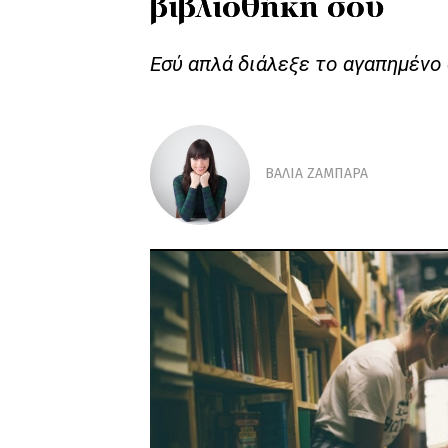
βιβλιοθήκη σου
Εσύ απλά διάλεξε το αγαπημένο
ΒAΛΙΑ ΖΑΜΠAΡΑ