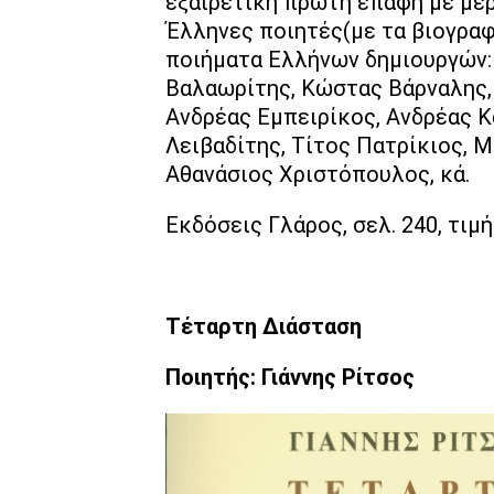
εξαιρετική πρώτη επαφή με με
Έλληνες ποιητές(με τα βιογραφ
ποιήματα Ελλήνων δημιουργών:
Βαλαωρίτης, Κώστας Βάρναλης,
Ανδρέας Εμπειρίκος, Ανδρέας 
Λειβαδίτης, Τίτος Πατρίκιος, 
Αθανάσιος Χριστόπουλος, κά.
Εκδόσεις Γλάρος, σελ. 240, τιμή
Τέταρτη Διάσταση
Ποιητής: Γιάννης Ρίτσος