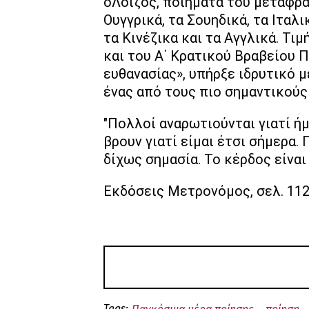
οΛοΐζος, ποιήματά του μεταφρά
Ουγγρικά, τα Σουηδικά, τα Ιταλι
τα Κινέζικα και τα Αγγλικά. Τ
και του Α΄ Κρατικού Βραβείου Π
ευθανασίας», υπήρξε ιδρυτικό 
ένας από τους πιο σημαντικούς
"Πολλοί αναρωτιούνται γιατί ή
βρουν γιατί είμαι έτσι σήμερα. 
δίχως σημασία. Το κέρδος είναι
Εκδόσεις Μετρονόμος, σελ. 112
Tags: