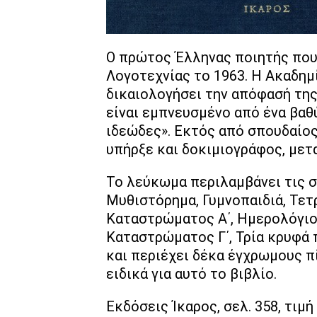
Ο πρώτος Έλληνας ποιητής που
Λογοτεχνίας το 1963. Η Ακαδημί
δικαιολογήσει την απόφασή της
είναι εμπνευσμένο από ένα βαθ
ιδεώδες». Εκτός από σπουδαίος 
υπήρξε και δοκιμιογράφος, μετ
Το λεύκωμα περιλαμβάνει τις σ
Μυθιστόρημα, Γυμνοπαιδιά, Τε
Καταστρώματος Α΄, Ημερολόγιο
Καταστρώματος Γ΄, Τρία κρυφά 
και περιέχει δέκα έγχρωμους π
ειδικά για αυτό το βιβλίο.
Εκδόσεις Ίκαρος, σελ. 358, τιμή