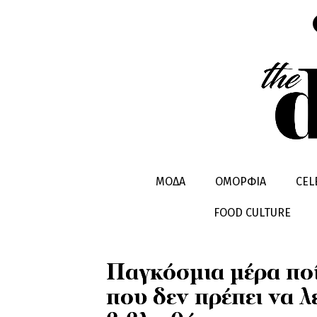
LIFESTYLE
ΒΙΒΛΙΑ
ΜΟΔΑ
ΟΜΟΡΦΙΑ
CEL
FOOD CULTURE
Παγκόσμια μέρα ποί
που δεν πρέπει να λ