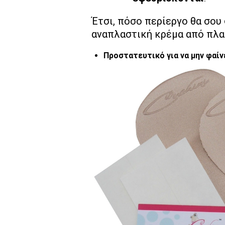
Έτσι, πόσο περίεργο θα σου 
αναπλαστική κρέμα από πλα
Προστατευτικό για να μην φαίν