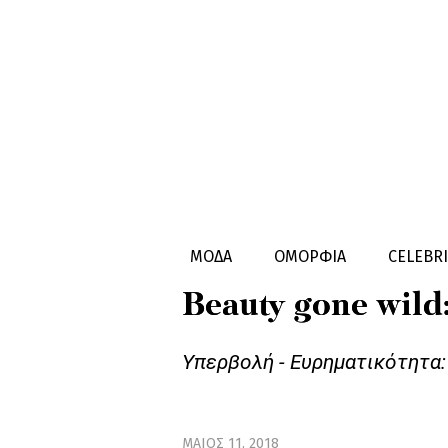
ΟΜΟΡΦΙA
BEAUTY NEWS
ΜΟΔΑ
ΟΜΟΡΦΙΑ
CELEBRI
Beauty gone wild
Υπερβολή - Ευρηματικότητα: 1
ΜAΙΟΣ 11, 2018