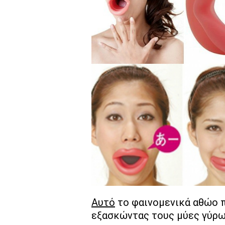
Αυτό
το φαινομενικά αθώο π
εξασκώντας τους μύες γύρω 