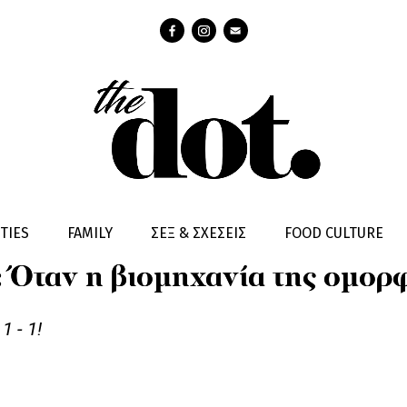
TIES
FAMILY
ΣΕΞ & ΣΧΕΣΕΙΣ
FOOD CULTURE
: Όταν η βιομηχανία της ομορφ
 - 1!