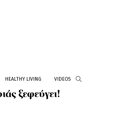
HEALTHY LIVING
VIDEOS
ιάς ξεφεύγει!