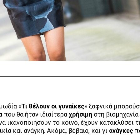
ωμωδία «
Τι θέλουν οι γυναίκες
» ξαφνικά μπορούσ
τα
που θα ήταν ιδιαίτερα
χρήσιμη
στη βιομηχανία
να ικανοποιήσουν το κοινό, έχουν κατακλύσει 
ικία και ανάγκη. Ακόμα, βέβαια, και γι
ανάγκες
π