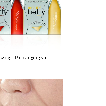
τέλος! Πλέον
έχεις να