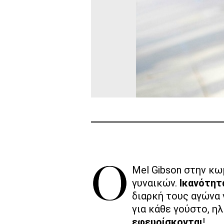
Ο Mel Gibson στην κ
γυναικών.
Ικανότη
διαρκή τους αγώνα 
για κάθε γούστο, ηλ
εφευρίσκονται
!