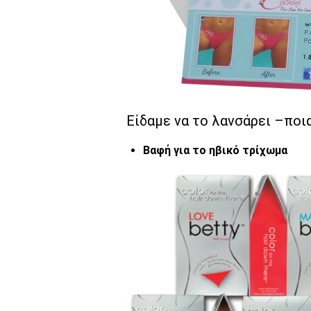
Είδαμε να το λανσάρει –ποια
Βαφή για το ηβικό τρίχωμα