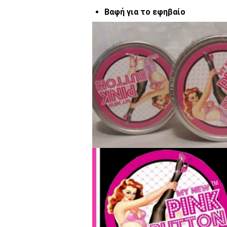
Βαφή για το εφηβαίο