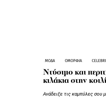
ΜΟΔΑ
STYLE GUIDES
PLUS SIZ
ΜΟΔΑ
ΟΜΟΡΦΙΑ
CELEBRI
Ντύσιμο και περιττ
κιλάκια στην κοιλ
Ανάδειξε τις καμπύλες σου 