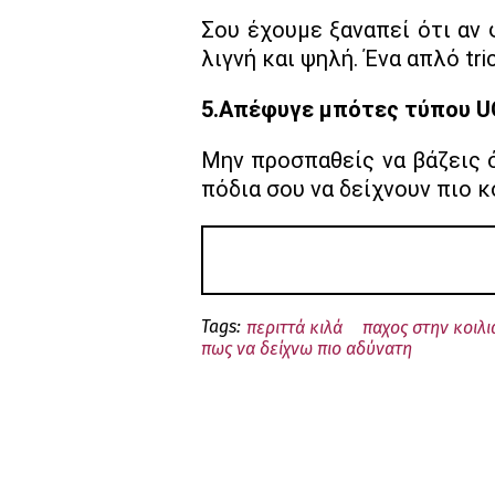
Σου έχουμε ξαναπεί ότι αν 
λιγνή και ψηλή. Ένα απλό tri
5.Απέφυγε μπότες τύπου U
Μην προσπαθείς να βάζεις ό
πόδια σου να δείχνουν πιο κ
Tags:
περιττά κιλά
παχος στην κοιλι
πως να δείχνω πιο αδύνατη