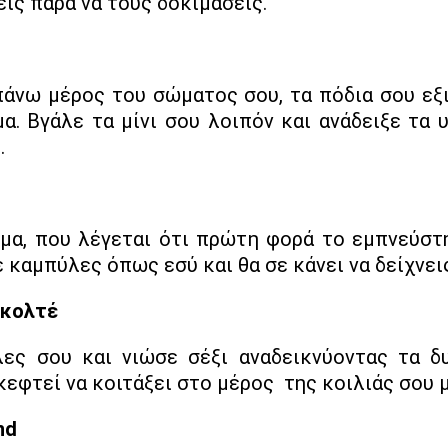
εις παρά να τους δοκιμάσεις.
πάνω μέρος του σώματος σου, τα πόδια σου εξ
α. Βγάλε τα μίνι σου λοιπόν και ανάδειξε τα
.
α, που λέγεται ότι πρώτη φορά το εμπνεύστηκ
με καμπύλες όπως εσύ και θα σε κάνει να δείχνει
εκολτέ
ες σου και νιώσε σέξι αναδεικνύοντας τα δ
κεφτεί να κοιτάξει στο μέρος της κοιλιάς σου 
nd