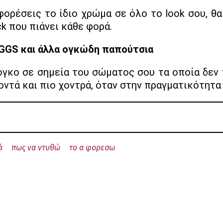
φορέσεις το ίδιο χρώμα σε όλο το look σου, θα
ck που πιάνει κάθε φορά.
GGS και άλλα ογκώδη παπούτσια
γκο σε σημεία του σώματος σου τα οποία δεν 
οντά και πιο χοντρά, όταν στην πραγματικότητα 
ά
πως να ντυθώ
το α φορεσω