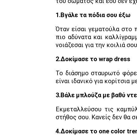
του σώματος και εσύ δεν έχ
1.Βγάλε τα πόδια σου έξω
Όταν είσαι γεματούλα στο 
πιο αδύνατα και καλλίγραμμ
νοιάζεσαι για την κοιλιά σου
2.Δοκίμασε το wrap dress
Το διάσημο σταυρωτό φόρεμ
είναι ιδανικό για κορίτσια 
3.Βάλε μπλούζα με βαθύ ντ
Εκμεταλλεύσου τις καμπύλ
στήθος σου. Κανείς δεν θα σ
4.Δοκίμασε το one color tre