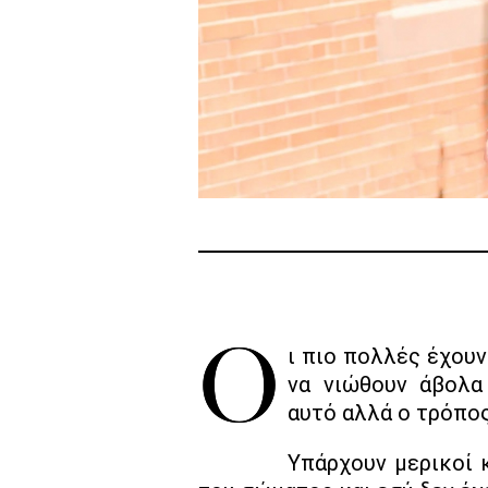
Οι πιο πολλές έχουν τα περιττά κιλά στη περιοχή της κοιλιάς, κάτι το οποίο συνήθως τις κάνει
να νιώθουν άβολα
αυτό αλλά ο τρόπος
Υπάρχουν μερικοί 