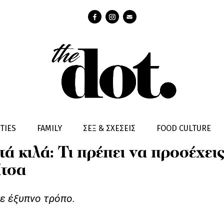
E
TIES
FAMILY
ΣΕΞ & ΣΧΕΣΕΙΣ
FOOD CULTURE
ά κιλά: Τι πρέπει να προσέχεις
ίτσα
με έξυπνο τρόπο.