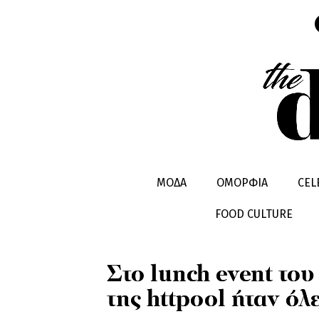
CELEBRITIES
STORIES
ΜΟΔΑ
ΟΜΟΡΦΙΑ
CEL
FOOD CULTURE
Στο lunch event το
της httpool ήταν όλε