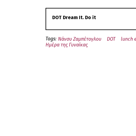
DOT Dream It. Do it
Tags:
Νάνσυ Ζαμπέτογλου
DOT
lunch 
Hμέρα της Γυναίκας