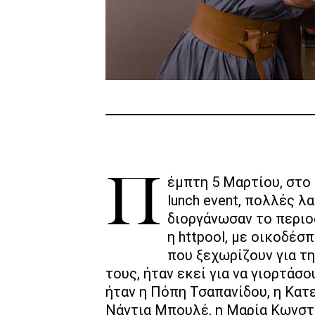
Πέμπτη 5 Μαρτίου, στο εστιατόριο Botrini’s, στο Χαλάνδρι. Ένα
lunch event, πολλές 
διοργάνωσαν το περιο
η httpool, με οικοδέσ
που ξεχωρίζουν για τ
τους, ήταν εκεί για να γιορτάσ
ήταν η Πόπη Τσαπανίδου, η Κατε
Νάντια Μπουλέ, η Μαρία Κωνστα