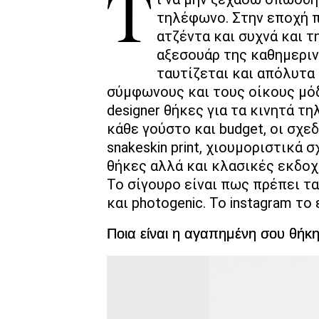
Τι να μην ξεχάσω οπωσδήποτε φεύγοντας από το σπίτι; Το κινητό
τηλέφωνο. Στην εποχή π
ατζέντα και συχνά και τ
αξεσουάρ της καθημεριν
ταυτίζεται και απόλυτα 
σύμφωνους και τους οίκους μό
designer θήκες για τα κινητά τηλ
κάθε γούστο και budget, οι σχε
snakeskin print, χιουμοριστικά 
θήκες αλλά και κλασικές εκδοχ
To σίγουρο είναι πως πρέπει τα
και photogenic. Το instagram τ
Ποια είναι η αγαπημένη σου θήκη