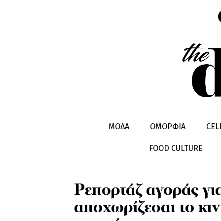
ΜΟΔΑ
SHOPPING
ΜΟΔΑ
ΟΜΟΡΦΙΑ
CEL
FOOD CULTURE
Ρεπορτάζ αγοράς γι
αποχωρίζεσαι το κιν