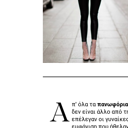
Απ' όλα τα
πανωφόρια
δεν είναι άλλο από 
επέλεγαν οι γυναίκες
εμφάνιση που ήθελαν