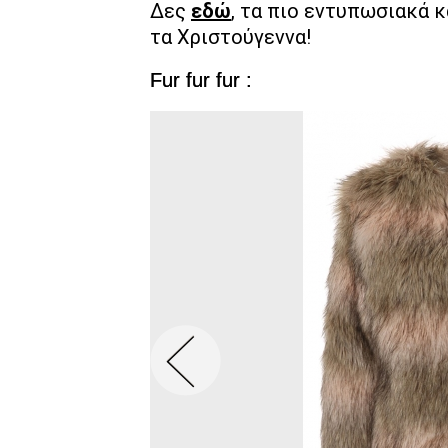
Δες
εδώ
, τα πιο εντυπωσιακά κα
τα Χριστούγεννα!
Fur fur fur :