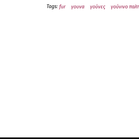
Tags:
fur
γουνα
γούνες
γούνινο παλ