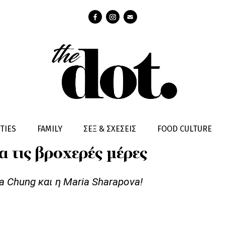
 WEAR
ΜΟΔΑ
CELEBS & INFLUENCERS
TIES
FAMILY
ΣΕΞ & ΣΧΕΣΕΙΣ
FOOD CULTURE
ια τις βροχερές μέρες
a Chung και η Maria Sharapova!