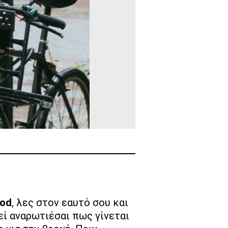
god
, λες στον εαυτό σου και
εί αναρωτιέσαι πως γίνεται