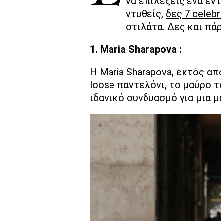
να επιλέξεις ένα εντ
ντυθείς,
δες 7 celebr
στιλάτα. Δες και πάρ
1. Maria Sharapova :
Η Maria Sharapova, εκτός απ
loose παντελόνι, το μαύρο τ
ιδανικό συνδυασμό για μια μ