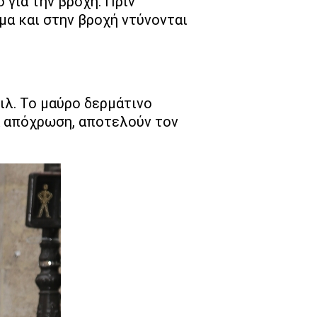
ο για την βροχή. Πριν
μα και στην βροχή ντύνονται
τιλ. Το μαύρο δερμάτινο
ια απόχρωση, αποτελούν τον