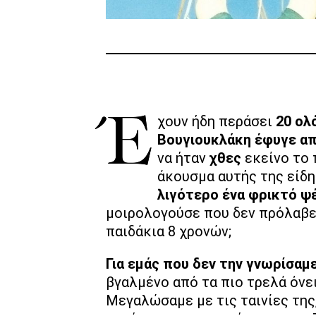
Έχουν ήδη περάσει
20 ολ
Βουγιουκλάκη έφυγε α
να ήταν
χθες
εκείνο το 
άκουσμα αυτής της είδ
λιγότερο ένα φρικτό ψ
μοιρολογούσε που δεν πρόλαβε 
παιδάκια 8 χρονών;
Για εμάς που δεν την γνωρίσαμε
βγαλμένο από τα πιο τρελά όνε
Μεγαλώσαμε με τις ταινίες της,