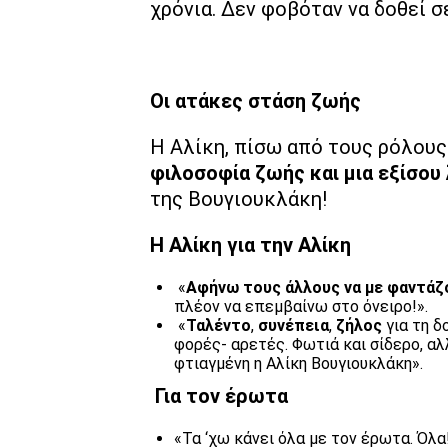
χρόνια. Δεν φοβόταν να δοθεί σ
Οι ατάκες στάση ζωής
Η Αλίκη, πίσω από τους ρόλους 
φιλοσοφία ζωής και μια εξίσ
της Βουγιουκλάκη!
Η Αλίκη για την Αλίκη
«
Αφήνω τους άλλους να με φαντάζ
πλέον να επεμβαίνω στο όνειρο!».
«
Ταλέντο
,
συνέπεια
,
ζήλος
για τη δ
φορές- αρετές. Φωτιά και σίδερο, αλ
φτιαγμένη η Αλίκη Βουγιουκλάκη».
Για τον έρωτα
«Τα ‘χω κάνει όλα με τον έρωτα. Όλα!