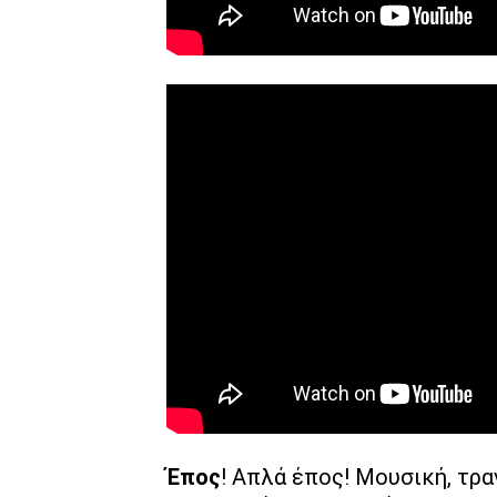
Έπος
! Απλά έπος! Μουσική, τραγ