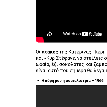
Οι
ατάκες
της Κατερίνας Πιερή
και «Κυρ Στέφανε, να στείλεις 
ωραία, έξι σοκολάτες και ζαμπ
είναι αυτό που σήμερα θα λέγα
Η κόρη μου η σοσιαλίστρια – 1966