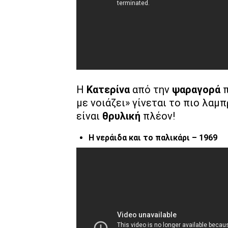
Η
Κατερίνα
από την
ψαραγορά
με νοιάζει» γίνεται το πιο λαμ
είναι
θρυλική
πλέον!
Η νεράιδα και το παλικάρι – 1969