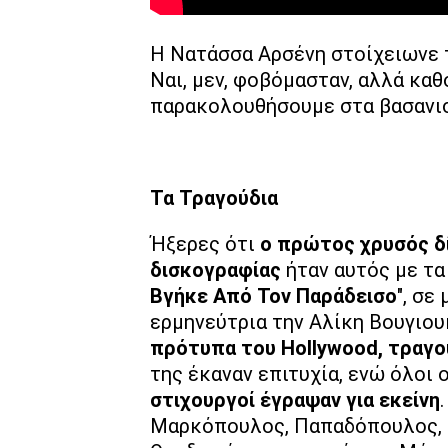
Η Νατάσσα Αρσένη στοίχειωνε τ
Ναι, μεν, φοβόμασταν, αλλά καθ
παρακολουθήσουμε στα βασανιστ
Τα Τραγούδια
Ήξερες ότι
ο πρώτος χρυσός δί
δισκογραφίας
ήταν αυτός με τα 
Βγήκε Από Τον Παράδεισο
", σε
ερμηνεύτρια την Αλίκη Βουγιου
πρότυπα του Hollywood, τραγο
της έκαναν επιτυχία, ενώ όλοι 
στιχουργοί έγραψαν για εκείνη
Μαρκόπουλος, Παπαδόπουλος, Γ