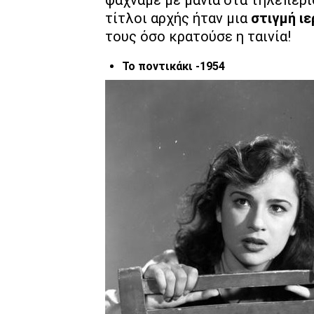
ψάχναμε με μανία στα τηλεπεριο
τίτλοι αρχής ήταν μια
στιγμή ι
τους όσο κρατούσε η ταινία!
Το ποντικάκι -1954