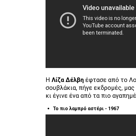
Η
Λίζα Δέλβη
έφτασε από το Λο
σουβλάκια, πήγε εκδρομές, μας
κι έγινε ένα από τα πιο αγαπημέ
Το πιο λαμπρό αστέρι - 1967