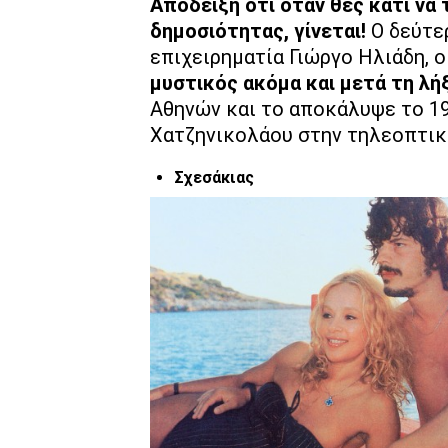
Απόδειξη ότι όταν θες κάτι να
δημοσιότητας, γίνεται!
Ο δεύτε
επιχειρηματία Γιώργο Ηλιάδη, 
μυστικός ακόμα και μετά τη λή
Αθηνών και το αποκάλυψε το 19
Χατζηνικολάου στην τηλεοπτι
Σχεσάκιας