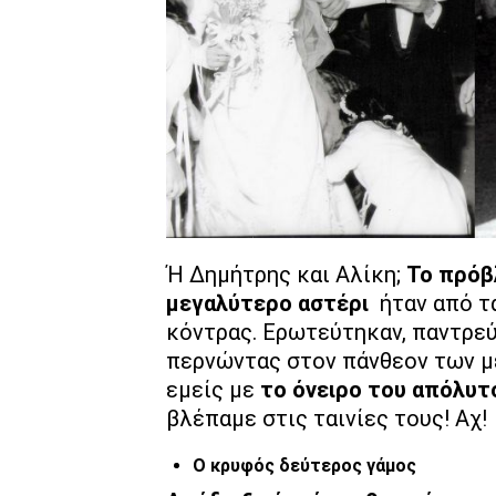
Ή Δημήτρης και Αλίκη;
Το πρόβ
μεγαλύτερο αστέρι
ήταν από τα
κόντρας. Ερωτεύτηκαν, παντρεύτ
περνώντας στον πάνθεον των με
εμείς με
το όνειρο του απόλυτ
βλέπαμε στις ταινίες τους! Αχ!
O κρυφός δεύτερος γάμος