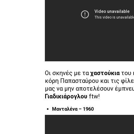
Οι σκηνές με τα
χαστούκια
του 
κόρη Παπασταύρου και τις φίλε
μας να μην αποτελέσουν έμπνευ
Γιαδικιάρoγλου
ftw!
Μανταλένα – 1960