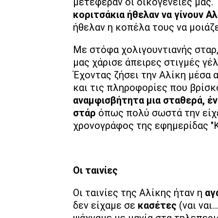
μετέφεραν οι οικογένειες μας.
κοριτσάκια ήθελαν να γίνουν Αλ
ήθελαν η κοπέλα τους να μοιάζε
Με στόφα χολιγουντιανής σταρ,
μας χάρισε άπειρες στιγμές γέλ
Έχοντας ζήσει την Αλίκη μέσα α
και τις πληροφορίες που βρίσκ
αναμφισβήτητα μια σταθερά, ένα
στάρ
όπως πολύ σωστά την είχ
χρονογράφος της εφημερίδας "Κ
Οι ταινίες
Οι ταινίες της Αλίκης ήταν η
αγ
δεν είχαμε σε
κασέτες
(ναι ναι…