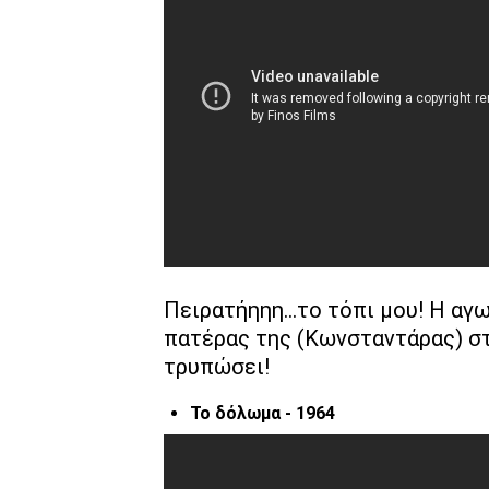
Πειρατήηηη…το τόπι μου! Η αγω
πατέρας της (Κωνσταντάρας) σ
τρυπώσει!
Το δόλωμα - 1964