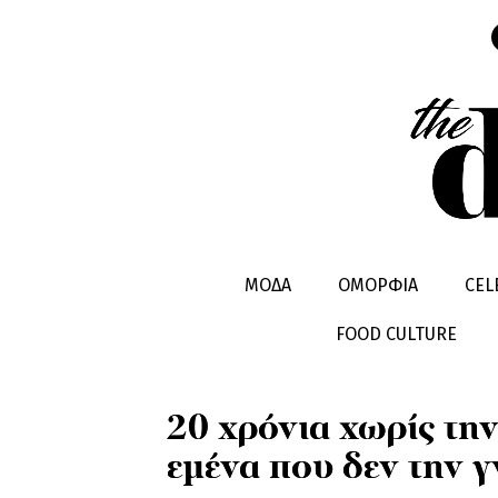
CELEBRITIES
HOT STORIES
ΜΟΔΑ
ΟΜΟΡΦΙΑ
CEL
FOOD CULTURE
20 χρόνια χωρίς την
εμένα που δεν την γ