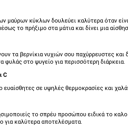
ά των μαύρων κύκλων δουλεύει καλύτερα όταν εί
σως το πρήξιμο στα μάτια και δίνει μια αίσθησ
νουν τα βερνίκια νυχιών σου παχύρρευστες και
τα φυλάς στο ψυγείο για περισσότερη διάρκεια.
ι C
πιο ευαίσθητες σε υψηλές θερμοκρασίες και χαλά
σιμοποιείς το σπρέυ προσώπου ειδικά το καλοκα
ίο για καλύτερα αποτελέσματα.