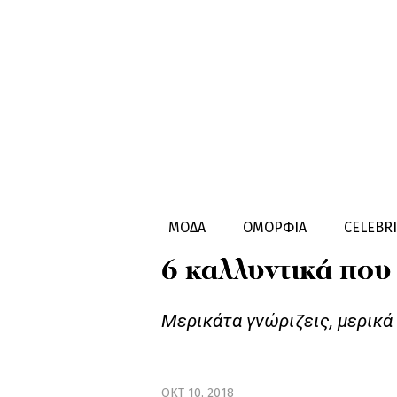
ΟΜΟΡΦΙA
ΜΥΣΤΙΚA ΟΜΟΡΦΙAΣ
ΜΟΔΑ
ΟΜΟΡΦΙΑ
CELEBRI
6 καλλυντικά που
Μερικάτα γνώριζεις, μερικά 
ΟΚΤ 10, 2018