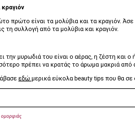
ι κραγιόν
ώτο πρώτο είναι τα μολύβια και τα κραγιόν. Άσ
ς τη συλλογή από τα μολύβια και κραγιόν.
ι την μυρωδιά του είναι ο αέρας, η ζέστη και ο 
σότερο πρέπει να κρατάς το άρωμα μακριά από 
άβασε
εδώ
μερικά εύκολα beauty tips που θα σ
 ομορφιάς