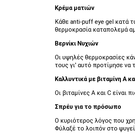
Κρέμα ματιών
Κάθε anti-puff eye gel κατ
θερμοκρασία καταπολεμά αμέ
Βερνίκι Νυχιών
Οι υψηλές θερμοκρασίες κά
τους γι' αυτό προτίμησε να 
Καλλυντικά με βιταμίνη Α κα
Οι βιταμίνες Α και C είναι 
Σπρέυ για το πρόσωπο
Ο κυριότερος λόγος που χρη
Φύλαξέ το λοιπόν στο ψυγε