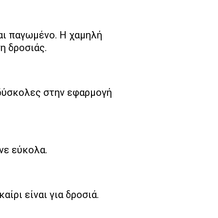
ναι παγωμένο. Η χαμηλή
η δροσιάς.
 δύσκολες στην εφαρμογή
νε εύκολα.
ίρι είναι για δροσιά.