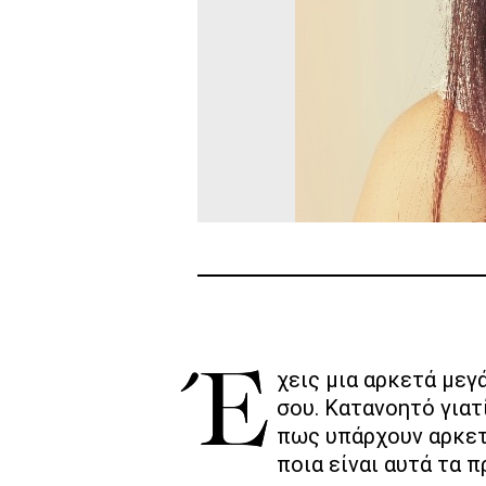
Έχεις μια αρκετά μεγάλη συλλογή καλλυντικών αλλά το πιο πιθανό είναι να τα φυλάς στο μπάνιο
σου. Κατανοητό για
πως υπάρχουν αρκετ
ποια είναι αυτά τα 