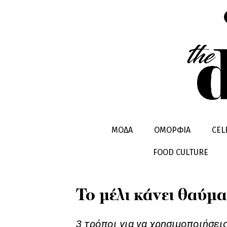
ΟΜΟΡΦΙA
ΜΥΣΤΙΚA ΟΜΟΡΦΙAΣ
ΜΟΔΑ
ΟΜΟΡΦΙΑ
CEL
FOOD CULTURE
Το μέλι κάνει θαύμα
3 τρόποι για να χρησιμοποιήσεις