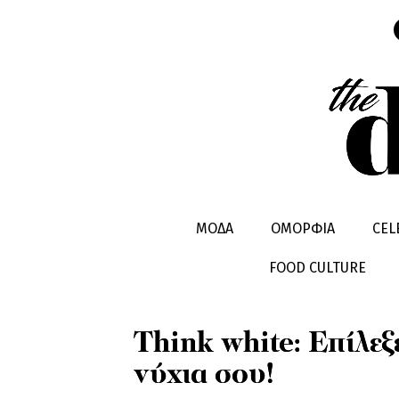
ΟΜΟΡΦΙA
ΣΩΜΑ
ΜΟΔΑ
ΟΜΟΡΦΙΑ
CEL
FOOD CULTURE
Think white: Επίλεξε
νύχια σου!