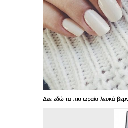
Δεε εδώ τα πιο ωραία λευκά βερν