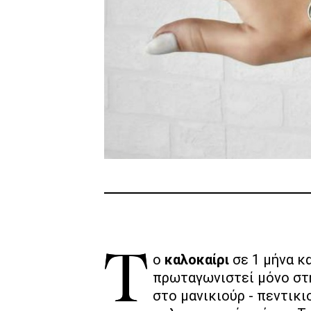
Το
καλοκαίρι
σε 1 μήνα κα
πρωταγωνιστεί μόνο στ
στο μανικιούρ - πεντικ