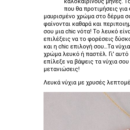
καλοκαιρινούς μήνες. Το
που θα προτιμήσεις για 
μαυρισμένο χρώμα στο δέρμα σου
φαίνονται καθαρά και περιποιημ
σου μια chic νότα! Το λευκό εί
επιλέξεις να το φορέσεις δύσκο
και η chic επιλογή σου…Τα νύχια
χρώμα λευκό ή παστέλ. Γι' αυτ
επίλεξε να βάψεις τα νύχια σο
μετανιώσεις!
Λευκά νύχια με χρυσές λεπτομ