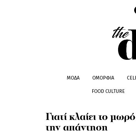
ΠΑΙΔΙ & ΜΑΜA
ΜΩΡΟ
ΜΟΔΑ
ΟΜΟΡΦΙΑ
CEL
FOOD CULTURE
Γιατί κλαίει το μωρ
την απάντηση