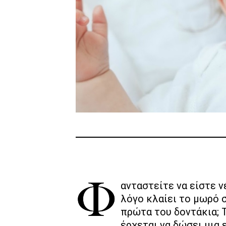
Φανταστείτε να είστε νέοι γονείς και να μην ξέρετε για ποιο
λόγο κλαίει το μωρό σ
πρώτα του δοντάκια; 
έρχεται να δώσει μια