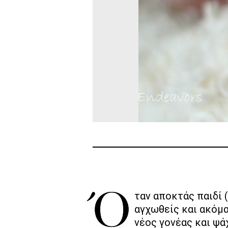
Όταν αποκτάς παιδί (και ειδικότερα όταν είναι το πρώτο), δεν υπάρχει περίπτωση να μην
αγχωθείς και ακόμα 
νέος γονέας και ψά