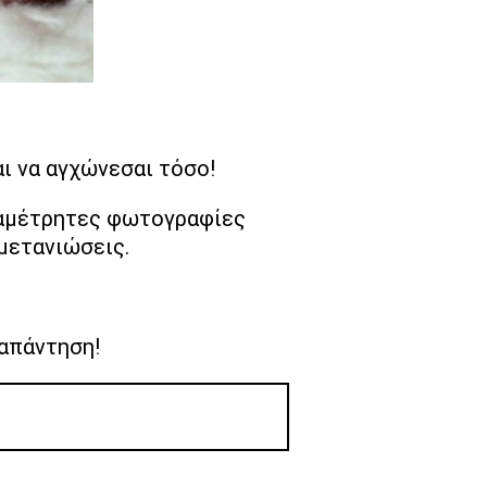
ι να αγχώνεσαι τόσο!
ις αμέτρητες φωτογραφίες
 μετανιώσεις.
απάντηση!