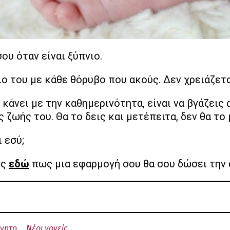
ου όταν είναι ξύπνιο.
ο του με κάθε θόρυβο που ακούς. Δεν χρειάζετα
να κάνει με την καθημερινότητα, είναι να βγάζε
ζωής του. Θα το δεις και μετέπειτα, δεν θα το
 εσύ;
ες
εδώ
πως μια εφαρμογή σου θα σου δώσει την 
ννητο
Νέοι γονείς