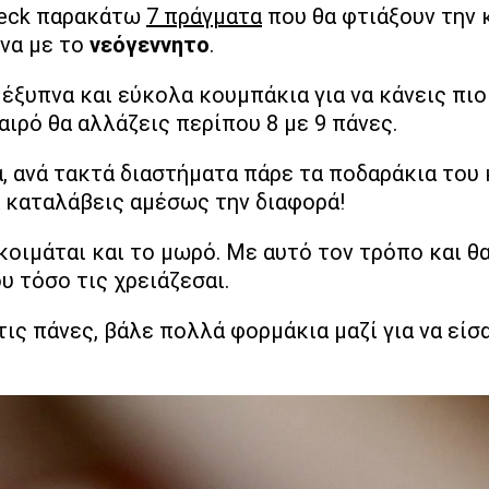
heck παρακάτω
7 πράγματα
που θα φτιάξουν την 
ένα με το
νεόγεννητο
.
έξυπνα και εύκολα κουμπάκια για να κάνεις πιο
ιρό θα αλλάζεις περίπου 8 με 9 πάνες.
, ανά τακτά διαστήματα πάρε τα ποδαράκια του 
 καταλάβεις αμέσως την διαφορά!
κοιμάται και το μωρό. Με αυτό τον τρόπο και θ
υ τόσο τις χρειάζεσαι.
ις πάνες, βάλε πολλά φορμάκια μαζί για να είσα