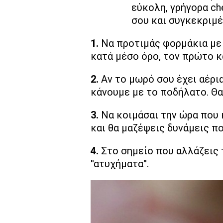
εύκολη, γρήγορα c
σου και συγκεκριμ
1.
Να προτιμάς φορμάκια με 
κατά μέσο όρο, τον πρώτο κα
2.
Αν το μωρό σου έχει αέρια
κάνουμε με το ποδήλατο. Θα
3.
Να κοιμάσαι την ώρα που 
και θα μαζέψεις δυνάμεις πο
4.
Στο σημείο που αλλάζεις τ
''ατυχήματα''.