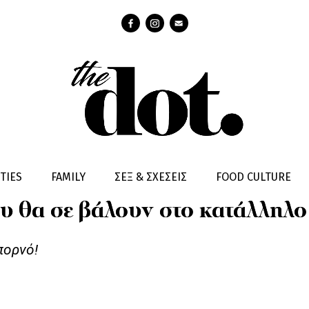
TIES
FAMILY
ΣΕΞ & ΣΧΕΣΕΙΣ
FOOD CULTURE
που θα σε βάλουν στο κατάλληλ
πορνό!