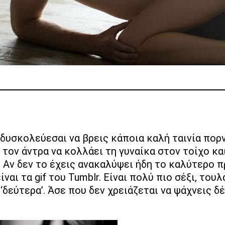
ί, τον άντρα να κολλάει τη γυναίκα στον τοίχο κα
. Αν δεν το έχεις ανακαλύψει ήδη το καλύτερο π
ναι τα gif του Tumblr. Είναι πολύ πιο σέξι, του
‘δεύτερα’. Άσε που δεν χρειάζεται να ψάχνεις δ