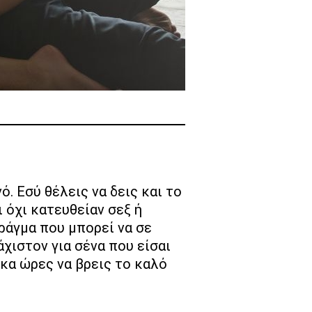
ι όχι κατευθείαν σεξ ή
ράγμα που μπορεί να σε
λάχιστον για σένα που είσαι
έκα ώρες να βρεις το καλό