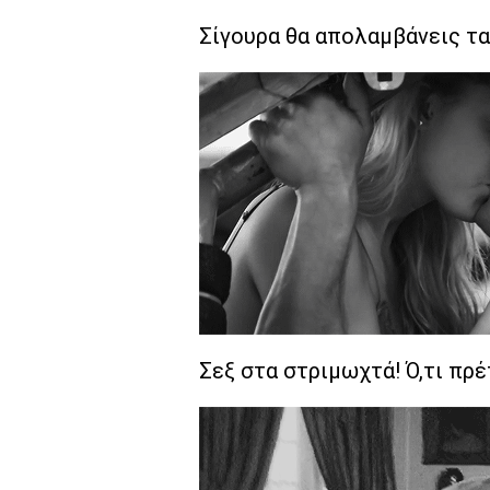
Σίγουρα θα απολαμβάνεις τα 
Σεξ στα στριμωχτά! Ό,τι πρέ