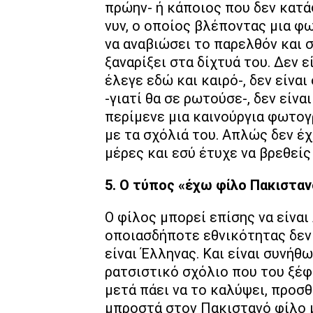
πρώην- ή κάποιος που δεν κατά
νυν, ο οποίος βλέποντας μια φ
να αναβιώσει το παρελθόν και σ
ξαναρίξει στα δίχτυά του. Δεν ε
έλεγε εδώ και καιρό-, δεν είναι
-γιατί θα σε ρωτούσε-, δεν είνα
περίμενε μια καινούργια φωτογ
με τα σχόλιά του. Απλώς δεν έχ
μέρες και εσύ έτυχε να βρεθείς
5. Ο τύπος «έχω φίλο Πακισταν
Ο φίλος μπορεί επίσης να είναι
οποιασδήποτε εθνικότητας δεν
είναι Έλληνας. Και είναι συνήθ
ρατσιστικό σχόλιο που του ξέφυ
μετά πάει να το καλύψει, προσθ
μπροστά στον Πακιστανό φίλο μο