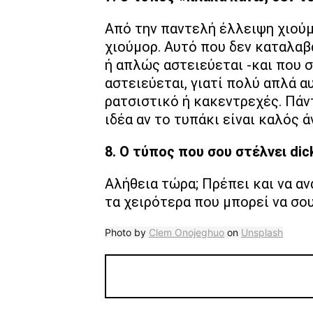
Από την παντελή έλλειψη χιούμ
χιούμορ. Αυτό που δεν καταλαβα
ή απλώς αστειεύεται -και που 
αστειεύεται, γιατί πολύ απλά α
ρατσιστικό ή κακεντρεχές. Πάντ
ιδέα αν το τυπάκι είναι καλός 
8. Ο τύπος που σου στέλνει dic
Αλήθεια τώρα; Πρέπει και να αν
τα χειρότερα που μπορεί να σο
Photo by
Clem Onojeghuo
on
Unsplash