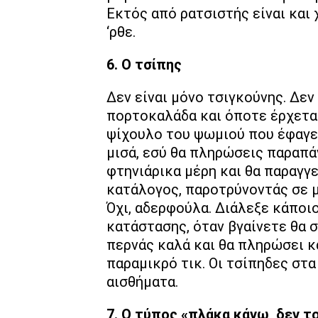
Εκτός από ρατσιστής είναι και
‘ρθε.
6. Ο τσίπης
Δεν είναι μόνο τσιγκούνης. Δεν 
πορτοκαλάδα και όποτε έρχεται
ψίχουλο του ψωμιού που έφαγες
μισά, εσύ θα πληρώσεις παραπάνω
φτηνιάρικα μέρη και θα παραγγε
κατάλογος, παροτρύνοντάς σε μ
Όχι, αδερφούλα. Διάλεξε κάποι
κατάστασης, όταν βγαίνετε θα σ
περνάς καλά και θα πληρώσει κ
παραμικρό τικ. Οι τσίπηδες στα
αισθήματα.
7. Ο τύπος «πλάκα κάνω, δεν τ