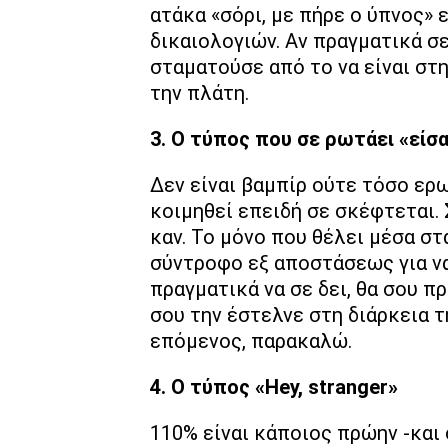
ατάκα «σόρι, με πήρε ο ύπνος» 
δικαιολογιών. Αν πραγματικά σε
σταματούσε από το να είναι στη
την πλάτη.
3. Ο τύπος που σε ρωτάει «είσ
Δεν είναι βαμπίρ ούτε τόσο ερ
κοιμηθεί επειδή σε σκέφτεται.
καν. Το μόνο που θέλει μέσα στ
σύντροφο εξ αποστάσεως για να
πραγματικά να σε δει, θα σου πρ
σου την έστελνε στη διάρκεια τ
επόμενος, παρακαλώ.
4. Ο τύπος «Hey, stranger»
110% είναι κάποιος πρώην -και 