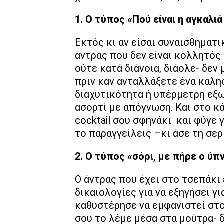
1. Ο τύπος «Πού είναι η αγκαλιά
Εκτός κι αν είσαι συναισθηματι
άντρας που δεν είναι κολλητός
ούτε κατά διάνοια, διάολε- δεν
πριν καν ανταλλάξετε ένα καλη
διαχυτικότητα ή υπέρμετρη εξω
ασορτί με απόγνωση. Και στο κ
cocktail σου σφηνάκι και φύγε 
το παραγγείλεις –κι άσε τη σερ
2. Ο τύπος «σόρι, με πήρε ο ύπ
Ο άντρας που έχει στο τσεπάκι
δικαιολογίες για να εξηγήσει γι
καθυστέρησε να εμφανιστεί στο
σου το λέμε μέσα στα μούτρα- δ