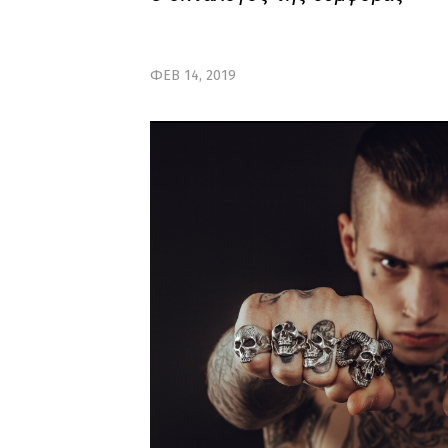
ΦΕΒ 14, 2019