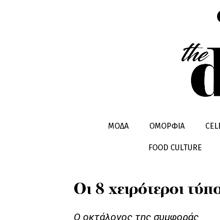
ΣΕΞ & ΣΧΕΣΕΙΣ
ΜΟΔΑ
ΟΜΟΡΦΙΑ
CEL
FOOD CULTURE
Οι 8 χειρότεροι τύπ
Ο οκτάλογος της συμφοράς