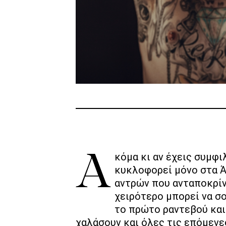
Ακόμα κι αν έχεις συμφιλιωθεί με την ιδέα ότι ο τέλειος άντρας
κυκλοφορεί μόνο στα Ά
αντρών που ανταποκρίν
χειρότερο μπορεί να σο
το πρώτο ραντεβού και 
χαλάσουν και όλες τις επόμενε