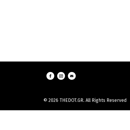
© 2026 THEDOT.GR. All Rights Reserved
Hard
Reset
Mobile
Online
Yojana
Aadhaar