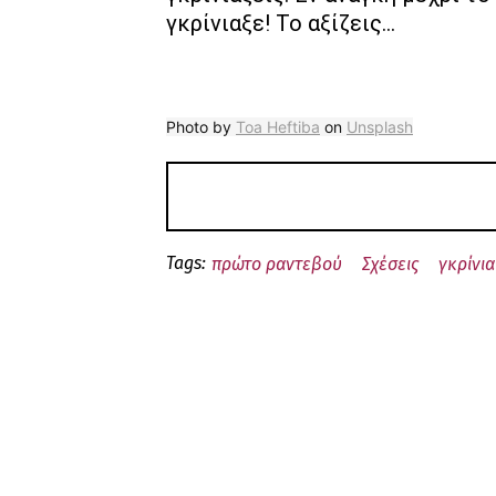
γκρίνιαξε! Το αξίζεις…
Photo by
Toa Heftiba
on
Unsplash
Tags:
πρώτο ραντεβού
Σχέσεις
γκρίνια