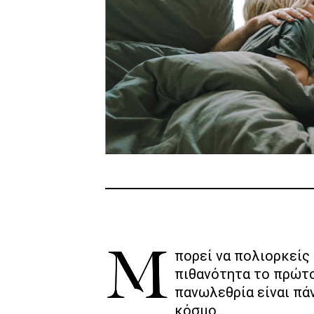
Μπορεί να πολιορκείς τον στόχο για αρκετό καιρό αλλά η
πιθανότητα το πρώτο
πανωλεθρία είναι πάν
κόσμο…