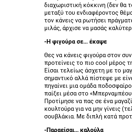
διαχωριστική κόκκινη (δεν θα 
μεταξύ του ενδιαφέροντος θέμα
τον κάνεις να ρωτήσει πράγματα
μιλάς, άρχισε να μασάς καλύτερ
-Η φιγούρα σε… έκαψε
Θες να κάνεις φιγούρα στον συν
προτείνεις το πιο cool μέρος 
Είσαι τελείως άσχετη με το μαγ
σημαντικό αλλά πίστεψε με είναι
πηγαίνει μια ομάδα ποδοσφαίρο
παίξει μέσα στο «Μπερναμπέου»
Προτίμησε να πας σε ένα μαγαζί
κουλτούρα για να μην γίνεις (τελ
σουβλάκια. Με διπλή κατά προ
-Παραείσαι… καλούλα