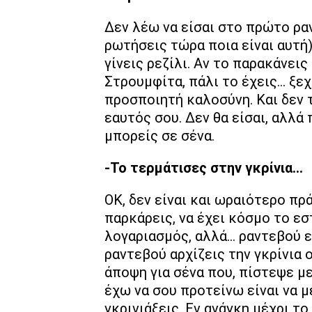
Δεν λέω να είσαι στο πρώτο ραν
ρωτήσεις τώρα ποια είναι αυτή)
γίνεις ρεζίλι. Αν το παρακάνεις
Στρουμφίτα, πάλι το έχεις… ξε
προσποιητή καλοσύνη. Και δεν 
εαυτός σου. Δεν θα είσαι, αλλά
μπορείς σε σένα.
-Το τερμάτισες στην γκρίνια…
ΟΚ, δεν είναι και ωραιότερο πρ
παρκάρεις, να έχει κόσμο το εστ
λογαριασμός, αλλά… ραντεβού ε
ραντεβού αρχίζεις την γκρίνια 
άποψη για σένα που, πίστεψε με
έχω να σου προτείνω είναι να μ
γκρινιάξεις. Εν ανάγκη μέχρι το