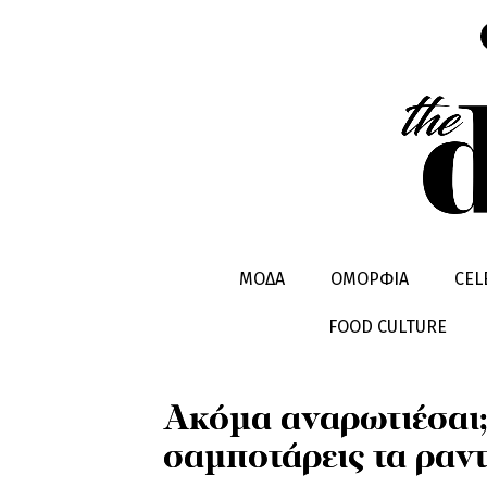
ΣΕΞ & ΣΧΕΣΕΙΣ
ΜΟΔΑ
ΟΜΟΡΦΙΑ
CEL
FOOD CULTURE
Ακόμα αναρωτιέσαι; 
σαμποτάρεις τα ραν