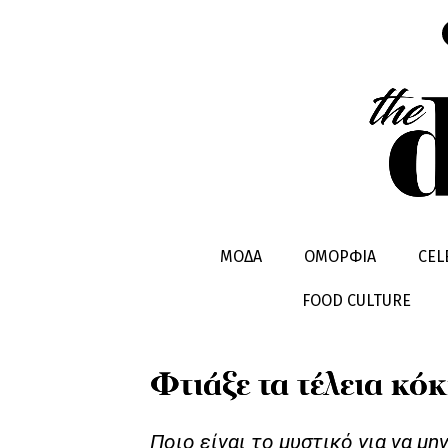
ΣΥΝΤΑΓΕΣ & TIPS
TIPS
ΜΟΔΑ
ΟΜΟΡΦΙΑ
CEL
FOOD CULTURE
Φτιάξε τα τέλεια κό
Ποιο είναι το μυστικό για να μη