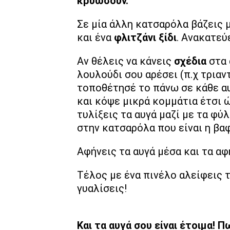
κρυώσουν.
Σε μία άλλη κατσαρόλα βάζεις μ
και ένα
φλιτζάνι ξίδι
. Ανακατεύ
Αν θέλεις να κάνεις
σχέδια
στα
λουλούδι σου αρέσει (π.χ τριαν
τοποθέτησέ το πάνω σε κάθε αυ
και κόψε μικρά κομμάτια έτσι 
τυλίξεις τα αυγά μαζί με τα φύλ
στην κατσαρόλα που είναι η βα
Αφήνεις τα αυγά μέσα και τα αφή
Τέλος με ένα πινέλο αλείφεις 
γυαλίσεις!
Και τα αυγά σου είναι έτοιμα! 