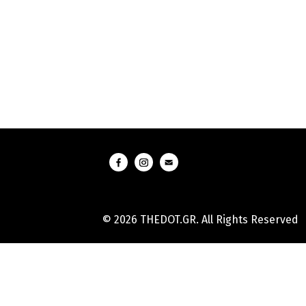
© 2026 THEDOT.GR. All Rights Reserved
Hard
Reset
Mobile
Online
Yojana
Aadhaar
Card