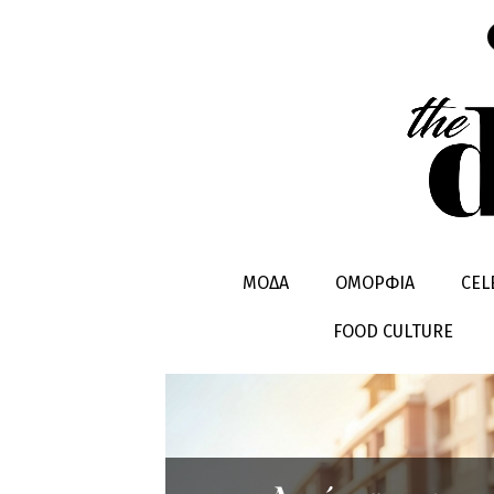
29ΟΣ ΓΥΡΟ
ΜΟΔΑ
ΟΜΟΡΦΙΑ
CEL
FOOD CULTURE