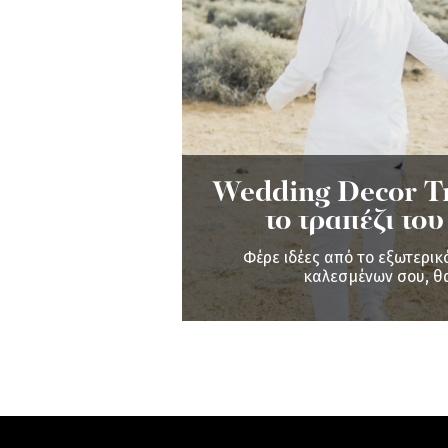
Wedding Decor Tre
το τραπέζι το
Φέρε ιδέες από το εξωτερικ
καλεσμένων σου, θα