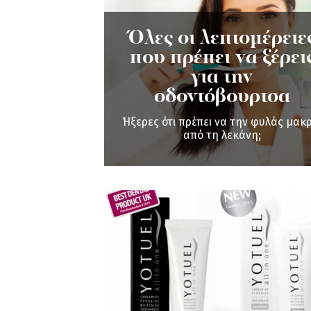
Όλες οι λεπτομέρειε
που πρέπει να ξέρει
για την
οδοντόβουρτσα
Ήξερες ότι πρέπει να την φυλάς μακ
από τη λεκάνη;