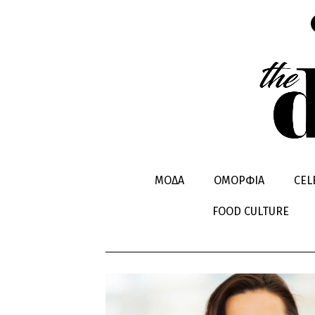
ΚΑΛΛΥΝΤΙ
ΜΟΔΑ
ΟΜΟΡΦΙΑ
CEL
ΟΔΟΝΤΟΚΡ
FOOD CULTURE