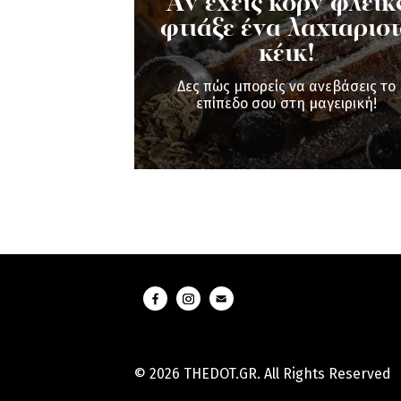
Aν έχεις κορν φλέικ
φτιάξε ένα λαχταρισ
κέικ!
Δες πώς μπορείς να ανεβάσεις το
επίπεδο σου στη μαγειρική!
© 2026 THEDOT.GR. All Rights Reserved