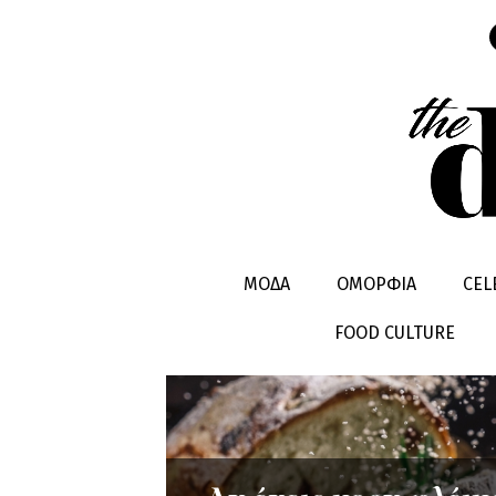
ΚΟΡΝ ΦΛΕΙ
ΜΟΔΑ
ΟΜΟΡΦΙΑ
CEL
FOOD CULTURE