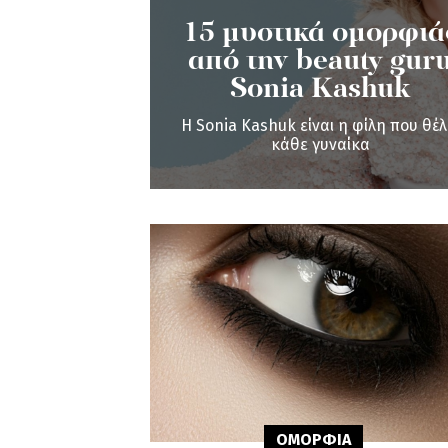
15 μυστικά ομορφιά
από την beauty gur
Sonia Kashuk
Η Sonia Kashuk είναι η φίλη που θέλ
κάθε γυναίκα
ΟΜΟΡΦΙA