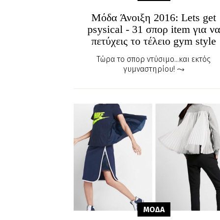
Μόδα Άνοιξη 2016: Lets get
psysical - 31 σπορ item για ν
πετύχεις το τέλειο gym style
Tώρα το σπορ ντύσιμο...και εκτός
γυμναστηρίου!
ΜΟΔΑ