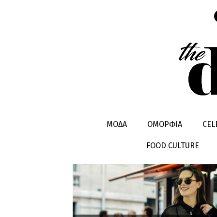
SPORT STY
ΜΟΔΑ
ΟΜΟΡΦΙΑ
CEL
FOOD CULTURE