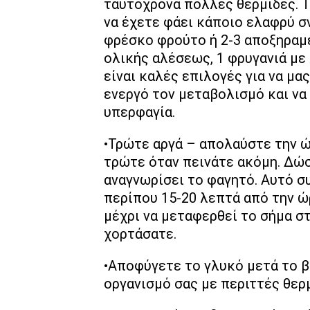
ταυτόχρονα πολλές θερμίδες. Τ
να έχετε φάει κάποιο ελαφρύ σν
φρέσκο φρούτο ή 2-3 αποξηραμ
ολικής αλέσεως, 1 φρυγανιά με 
είναι καλές επιλογές για να μα
ενεργό τον μεταβολισμό και να
υπερφαγία.
•Τρώτε αργά – απολαύστε την ώ
τρώτε όταν πεινάτε ακόμη. Δώσ
αναγνωρίσει το φαγητό. Αυτό συ
περίπου 15-20 λεπτά από την ώ
μέχρι να μεταφερθεί το σήμα στ
χορτάσατε.
•Αποφύγετε το γλυκό μετά το β
οργανισμό σας με περιττές θερ