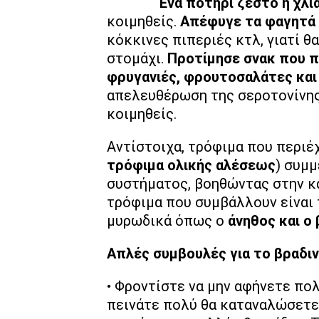
Ένα ποτήρι ζεστό ή χλι
κοιμηθείς.
Απέφυγε τα φαγητά 
κόκκινες πιπεριές κτλ, γιατί θ
στομάχι.
Προτίμησε σνακ που 
φρυγανιές, φρουτοσαλάτες και
απελευθέρωση της σεροτονίνης,
κοιμηθείς.
Αντίστοιχα, τρόφιμα που περιέ
τρόφιμα ολικής αλέσεως
) συμ
συστήματος, βοηθώντας στην κ
τρόφιμα που συμβάλλουν είναι
μυρωδικά όπως ο
άνηθος και ο 
Απλές συμβουλές για το βραδι
• Φροντίστε να μην αφήνετε πολ
πεινάτε πολύ θα καταναλώσετε