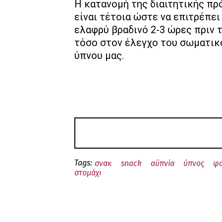
Η κατανομή της διαιτητικής πρ
είναι τέτοια ώστε να επιτρέπει
ελαφρύ βραδινό 2-3 ώρες πριν 
τόσο στον έλεγχο του σωματικο
ύπνου μας.
Tags:
σνακ
snack
αϋπνία
ύπνος
φα
στομάχι