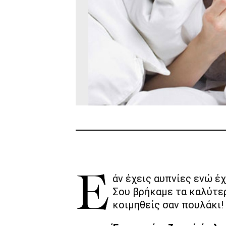
Εάν έχεις αυπνίες ενώ έχεις δοκιμάσει τα πάντα, μην σκας πια!
Σου βρήκαμε τα καλύτερ
κοιμηθείς σαν πουλάκι!