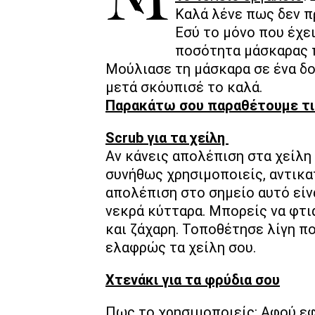
Καλά λένε πως δεν π
Εσύ το μόνο που έχει
ποσότητα μάσκαρας π
Μούλιασε τη μάσκαρα σε ένα δοχ
μετά σκόυπισέ το καλά.
Παρακάτω σου παραθέτουμε τις
Scrub για τα χείλη
Αν κάνεις απολέπιση στα χείλη
συνήθως χρησιμοποιείς, αντικα
απολέπιση στο σημείο αυτό είν
νεκρά κύτταρα. Μπορείς να φτιά
και ζάχαρη. Τοποθέτησε λίγη π
ελαφρώς τα χείλη σου.
Χτενάκι για τα φρύδια σου
Πως το χρησιμοποιείς: Aφού ε