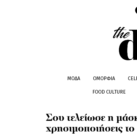
LIFESTYLE
DIY
ΜΟΔΑ
ΟΜΟΡΦΙΑ
CEL
FOOD CULTURE
Σου τελείωσε η μάσ
χρησιμοποιήσεις το