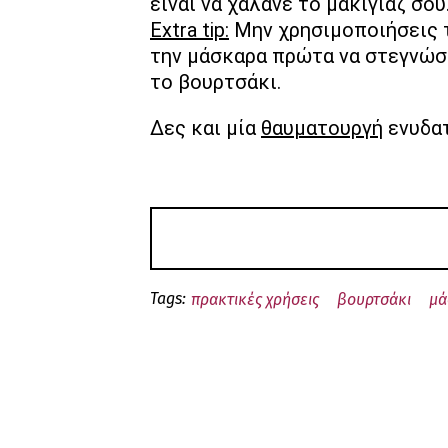
είναι να χαλάνε το μακιγιάζ σου
Extra tip:
Μην χρησιμοποιήσεις τ
την μάσκαρα πρώτα να στεγνώσε
το βουρτσάκι.
Δες και μία
θαυματουργή
ενυδατ
Tags:
πρακτικές χρήσεις
βουρτσάκι
μά