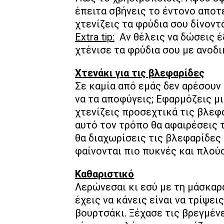
έπειτα σβήνεις το έντονο απο
χτενίζεις τα φρύδια σου δίνοντ
Extra tip:
Αν θέλεις να δώσεις 
χτένισε τα φρύδια σου με ανοδ
Χτενάκι για τις βλεφαρίδες
Σε καμία από εμάς δεν αρέσουν 
να τα αποφύγεις; Εφαρμόζεις μι
χτενίζεις προσεχτικά τις βλεφ
αυτό τον τρόπο θα αφαιρέσεις 
θα διαχωρίσεις τις βλεφαρίδες 
φαίνονται πιο πυκνές και πλού
Καθαριστικό
Λερώνεσαι κι εσύ με τη μάσκαρ
έχεις να κάνεις είναι να τρίψε
βουρτσάκι. Ξέχασε τις βρεγμέν