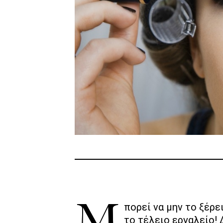
Μπορεί να μην το ξέρ
το τέλειο εργαλείο
!