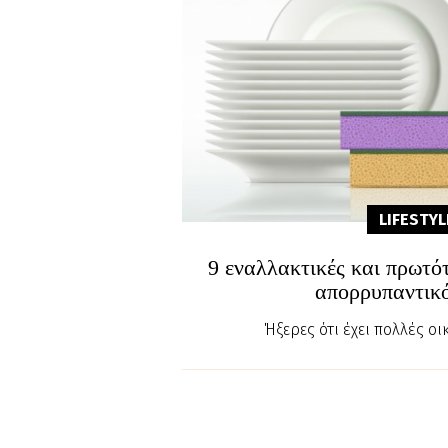
LIFESTYL
9 εναλλακτικές και πρωτότ
απορρυπαντικό
Ήξερες ότι έχει πολλές οι