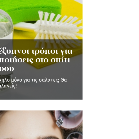
 έξυπνοι τρόποι για
ποιήσεις στο σπίτι
σου
ληλο μόνο για τις σαλάτες; Θα
πλαγείς!