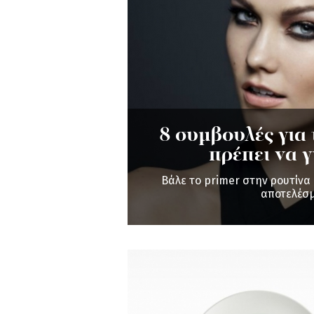
8 συμβουλές για 
πρέπει να γ
Βάλε το primer στην ρουτίνα 
αποτελέσ