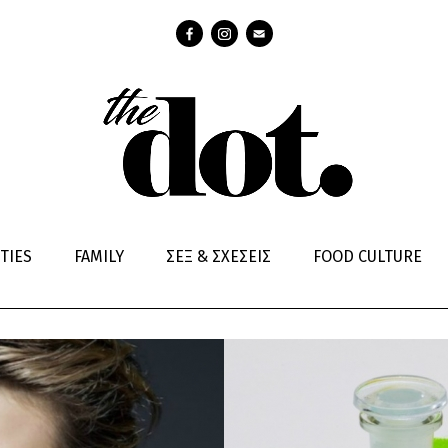
Σ ΧΡΗΣΕΙΣ
TIES
FAMILY
ΣΕΞ & ΣΧΕΣΕΙΣ
FOOD CULTURE