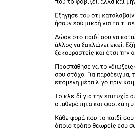
που το φοβίζει, αλλά και μην
Εξήγησε του ότι καταλαβαίν
ήσουν εσύ μικρή για το τι σ
Δώσε στο παιδί σου να καταλ
άλλος να ξαπλώνει εκεί. Εξή
ξεκουραστείς και έτσι την ά
Προσπάθησε να το «διώξεις»
σου στόχο. Για παράδειγμα, 
επόμενη μέρα λίγο πριν κοιμ
Το κλειδί για την επιτυχία 
σταθερότητα και φυσικά η υ
Κάθε φορά που το παιδί σου
όποιο τρόπο θεωρείς εσύ σ