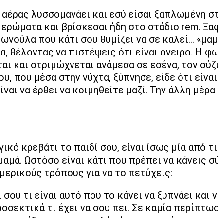
ημερώματα και βρίσκεσαι ήδη στο στάδιο rem. Ξα
φωνούλα που κάτι σου θυμίζει να σε καλεί… «μαμ
, θέλοντας να πιστέψεις ότι είναι όνειρο. Η 
ται και στριμώχνεται ανάμεσα σε εσένα, τον σύζ
υ, που μέσα στην νύχτα, ξύπνησε, είδε ότι είναι
ναι να έρθει να κοιμηθείτε μαζί. Την άλλη μέρα
γικό κρεβάτι το παιδί σου, είναι ίσως μία από 
μαμά. Ωστόσο είναι κάτι που πρέπει να κάνεις σ
μερικούς τρόπους για να το πετύχεις:
 σου τι είναι αυτό που το κάνει να ξυπνάει και 
ροσεκτικά τι έχει να σου πει. Σε καμία περίπτω