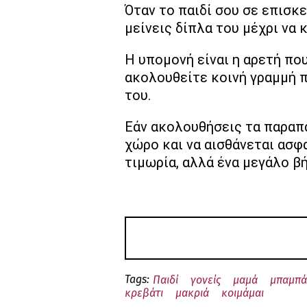
Όταν το παιδί σου σε επισκε
μείνεις δίπλα του μέχρι να κ
Η υπομονή είναι η αρετή που
ακολουθείτε κοινή γραμμή π
του.
Εάν ακολουθήσεις τα παραπά
χώρο και να αισθάνεται ασφα
τιμωρία, αλλά ένα μεγάλο β
Tags:
Παιδί
γονείς
μαμά
μπαμπά
κρεβάτι
μακριά
κοιμάμαι