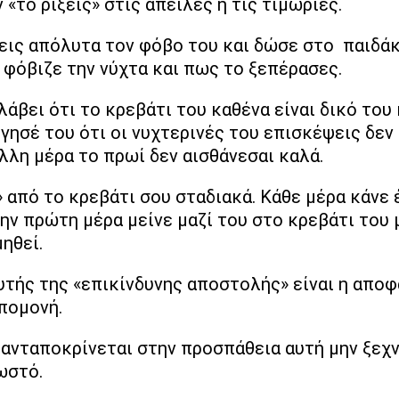
 «το ρίξεις» στις απειλές ή τις τιμωρίες.
εις απόλυτα τον φόβο του και δώσε στο παιδάκ
ε φόβιζε την νύχτα και πως το ξεπέρασες.
άβει ότι το κρεβάτι του καθένα είναι δικό του
γησέ του ότι οι νυχτερινές του επισκέψεις δεν
λλη μέρα το πρωί δεν αισθάνεσαι καλά.
 από το κρεβάτι σου σταδιακά. Κάθε μέρα κάνε 
την πρώτη μέρα μείνε μαζί του στο κρεβάτι του μ
ηθεί.
αυτής της «επικίνδυνης αποστολής» είναι η αποφ
πομονή.
 ανταποκρίνεται στην προσπάθεια αυτή μην ξεχν
ωστό.