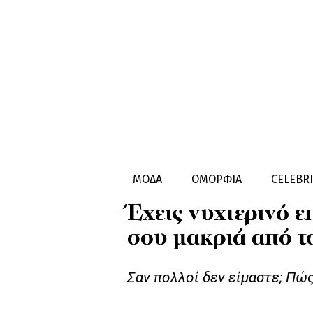
ΠΑΙΔΙ & ΜΑΜA
ΠΑΙΔΙ
ΜΟΔΑ
ΟΜΟΡΦΙΑ
CELEBRI
Έχεις νυχτερινό επ
σου μακριά από τ
Σαν πολλοί δεν είμαστε; Πώς