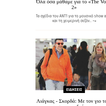
Όλα όσα μάθαμε για το «The Vo
2»
Τα σχέδια του ΑΝΤ1 για το μουσικό show 
και τη χειμερινή σεζόν...
ΕΙΔΗΣΕΙΣ
Λιάγκας - Σκορδά: Mε τον γιο τ