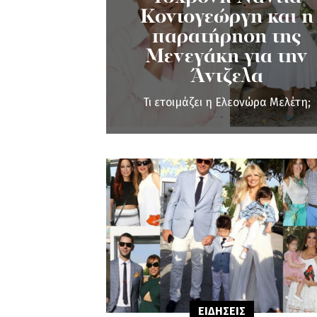
Κοντογεώργη και η
παρατήρηση της
Μενεγάκη για την
Άντζελα
Τι ετοιμάζει η Ελεονώρα Μελέτη;
ΕΙΔΗΣΕΙΣ