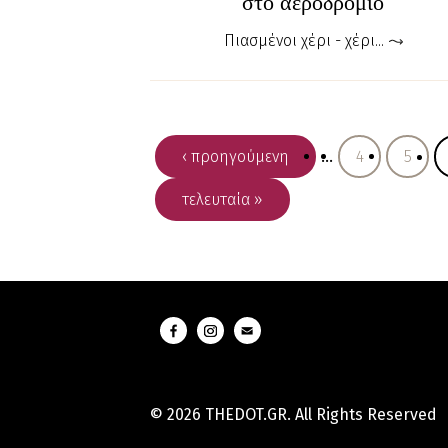
στο αεροδρόμιο
Πιασμένοι χέρι - χέρι...
‹ προηγούμενη
…
4
5
τελευταία »
© 2026 THEDOT.GR. All Rights Reserved