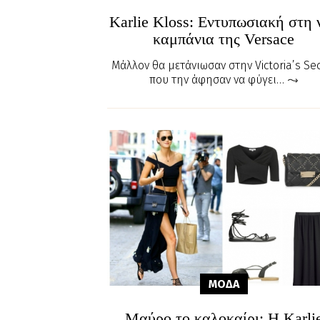
Karlie Kloss: Εντυπωσιακή στη 
καμπάνια της Versace
Μάλλον θα μετάνιωσαν στην Victoria’s Se
που την άφησαν να φύγει…
ΜΟΔΑ
Μαύρο το καλοκαίρι; H Karli