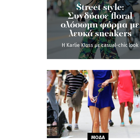
Street style:
Συνδύασε floral
ολόσωμη φόρμα με
λευκά sneakers
H Karlie Kloss με casual-chic look
ΜΟΔΑ