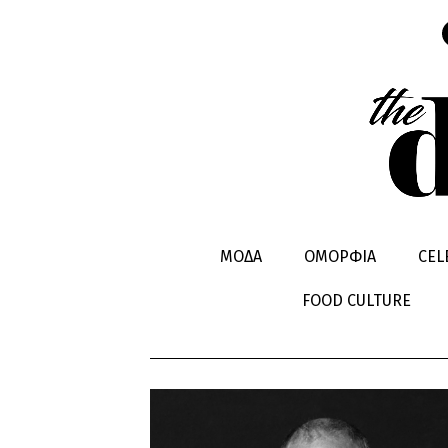
ΝΕΑ ΘΕΑΤΡ
ΜΟΔΑ
ΟΜΟΡΦΙΑ
CEL
ΠΑΡAΣΤΑΣ
FOOD CULTURE