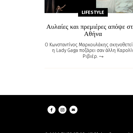
LIFESTYLE
Αυλαίες και πρεμιέρες απόψε σ
Αθήνα
O Κωνσταντίνος Μαρκουλάκης σκηνοθετεί
η Lady Gaga ποζάρει σαν άλλη Καρολί
Ριβιέρ.