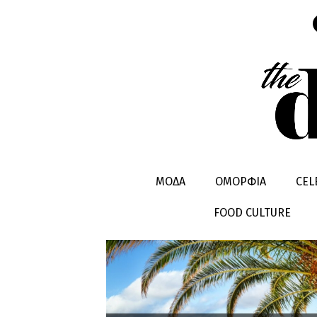
ΠΟΡΤΟΓΑΛΙ
ΜΟΔΑ
ΟΜΟΡΦΙΑ
CEL
FOOD CULTURE