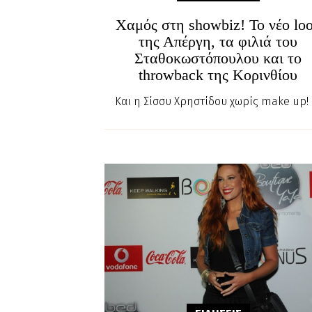
Χαμός στη showbiz! Το νέο lo
της Απέργη, τα φιλιά του
Σταθοκωστόπουλου και το
throwback της Κορινθίου
Και η Σίσσυ Χρηστίδου χωρίς make up!