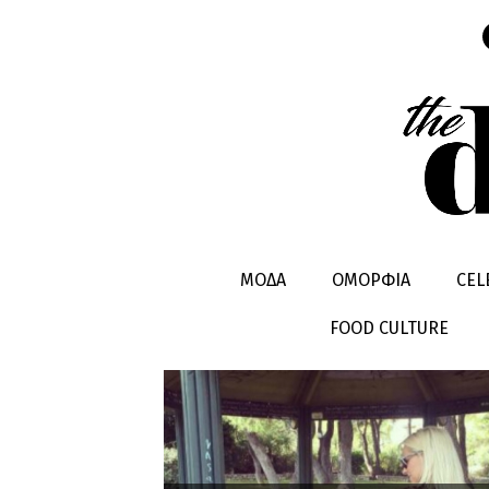
ΣΙΣΣΥ ΧΡΗ
ΜΟΔΑ
ΟΜΟΡΦΙΑ
CEL
FOOD CULTURE