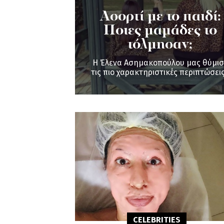
Ασορτί με το παιδί:
Ποιες μαμάδες το
τόλμησαν;
Η Έλενα Ασημακοπούλου μας θύμισ
τις πιο χαρακτηριστικές περιπτώσει
CELEBRITIES